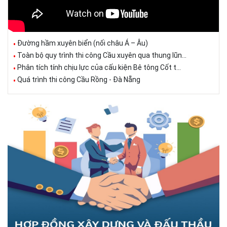
Đường hầm xuyên biển (nối châu Á – Âu)
Toàn bộ quy trình thi công Cầu xuyên qua thung lũn...
Phân tích tính chịu lực của cấu kiện Bê tông Cốt t...
Quá trình thi công Cầu Rồng - Đà Nẵng