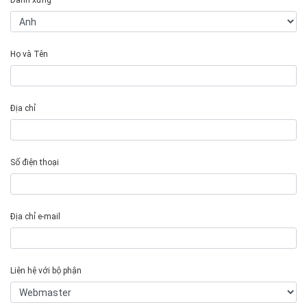
Danh xưng
Họ và Tên
Địa chỉ
Số điện thoại
Địa chỉ e-mail
Liên hệ với bộ phận