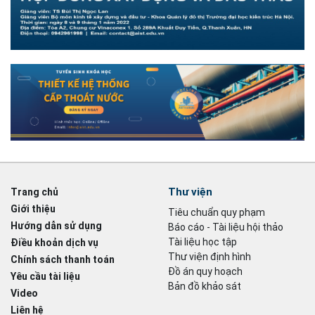
Thư viện
Trang chủ
Giới thiệu
Tiêu chuẩn quy phạm
Hướng dẫn sử dụng
Báo cáo - Tài liệu hội thảo
Tài liệu học tập
Điều khoản dịch vụ
Thư viện định hình
Chính sách thanh toán
Đồ án quy hoạch
Yêu cầu tài liệu
Bản đồ khảo sát
Video
Liên hệ