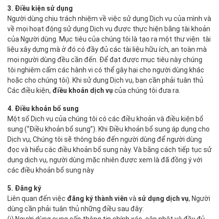
3. Điều kiện sử dụng
Người dùng chịu trách nhiệm về việc sử dụng Dịch vụ của mình và
về mọi hoạt động sử dụng Dịch vụ được thực hiện bằng tài khoản
của Người dùng. Mục tiêu của chúng tôi là tạo ra một thư viện tài
liệu xây dựng mà ở đó có đầy đủ các tài liệu hữu ích, an toàn mà
mọi người dùng đều cần đến. Để đạt được mục tiêu này chúng
tôi nghiêm cấm các hành vi có thể gây hại cho người dùng khác
hoặc cho chúng tôi). Khi sử dụng Dịch vụ, bạn cần phải tuân thủ
Các điều kiện,
điều khoản dịch vụ
của chúng tôi đưa ra.
4. Điều khoản bổ sung
Một số Dịch vụ của chúng tôi có các điều khoản và điều kiện bổ
sung (“Điều khoản bổ sung”). Khi Điều khoản bổ sung áp dụng cho
Dịch vụ, Chúng tôi sẽ thông báo đến người dùng để người dùng
đọc và hiểu các điều khoản bổ sung này. Và bằng cách tiếp tục sử
dụng dịch vụ, người dùng mặc nhiên được xem là đã đồng ý với
các điều khoản bổ sung này
5. Đăng ký
Liên quan đến việc
đăng ký thành viên
và
sử dụng dịch vụ
, Người
dùng cần phải tuân thủ những điều sau đây: