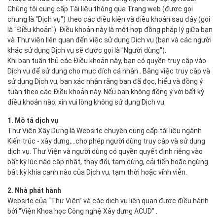
Chúng tôi cung cấp Tài liệu thông qua Trang web (được gọi
chung là "Dịch vụ") theo các điều kiện và điều khoản sau đây (gọi
là "Điều khoản"). Điều khoản này là một hợp đồng pháp lý giữa bạn
và Thư viện liên quan đến việc sử dụng Dịch vụ (bạn và các người
khác sử dụng Dịch vụ sẽ được gọi là "Người dùng").
Khi bạn tuân thủ các Điều khoản này, bạn có quyền truy cập vào
Dịch vụ để sử dụng cho mục đích cá nhân . Bằng việc truy cập và
sử dụng Dịch vụ, bạn xác nhận rằng bạn đã đọc, hiểu và đồng ý
tuân theo các Điều khoản này. Nếu bạn không đồng ý với bất kỳ
điều khoản nào, xin vui lòng không sử dụng Dịch vụ.
1. Mô tả dịch vụ
Thư Viện Xây Dựng là Website chuyên cung cấp tài liệu ngành
Kiến trúc - xây dựng,…cho phép người dùng truy cập và sử dụng
dịch vụ. Thư Viện và người dùng có quyền quyết định riêng vào
bất kỳ lúc nào cập nhật, thay đổi, tạm dừng, cải tiến hoặc ngừng
bất kỳ khía cạnh nào của Dịch vụ, tạm thời hoặc vĩnh viễn.
2. Nhà phát hành
Website của “Thư Viện” và các dịch vụ liên quan được điều hành
bởi “Viện Khoa học Công nghệ Xây dựng ACUD” .