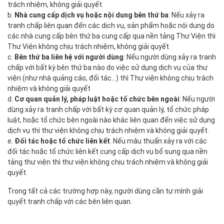
trách nhiệm, không giải quyết.
b.
Nhà cung cấp dịch vụ hoặc nội dung bên thứ ba
: Nếu xảy ra
tranh chấp liên quan đến các dịch vụ, sản phẩm hoặc nội dung do
các nhà cung cấp bên thứ ba cung cấp qua nền tảng Thư Viện thì
Thư Viện không chịu trách nhiệm, không giải quyết.
c.
Bên thứ ba liên hệ với người dùng
: Nếu người dùng xảy ra tranh
chấp với bất kỳ bên thứ ba nào do việc sử dụng dịch vụ của thư
viện (như nhà quảng cáo, đối tác…) thì Thư viện không chịu trách
nhiệm và không giải quyết
d.
Cơ quan quản lý, pháp luật hoặc tổ chức bên ngoài
: Nếu người
dùng xảy ra tranh chấp với bất kỳ cơ quan quản lý, tổ chức pháp
luật, hoặc tổ chức bên ngoài nào khác liên quan đến việc sử dụng
dịch vụ thì thư viện không chịu trách nhiệm và không giải quyết.
e.
Đối tác hoặc tổ chức liên kết
: Nếu mâu thuẩn xảy ra với các
đối tác hoặc tổ chức liên kết cung cấp dịch vụ bổ sung qua nền
tảng thư viện thì thư viện không chịu trách nhiệm và không giải
quyết.
Trong tất cả các trường hợp này, người dùng cần tự mình giải
quyết tranh chấp với các bên liên quan.