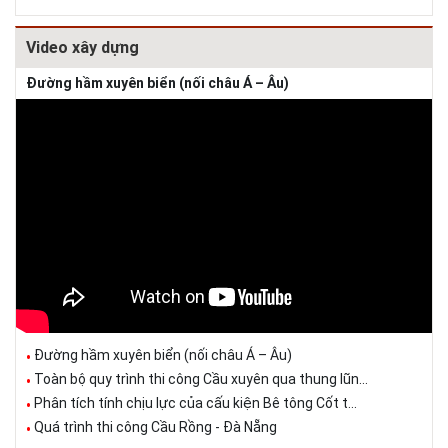
Video xây dựng
Đường hầm xuyên biển (nối châu Á – Âu)
Đường hầm xuyên biển (nối châu Á – Âu)
Toàn bộ quy trình thi công Cầu xuyên qua thung lũn...
Phân tích tính chịu lực của cấu kiện Bê tông Cốt t...
Quá trình thi công Cầu Rồng - Đà Nẵng