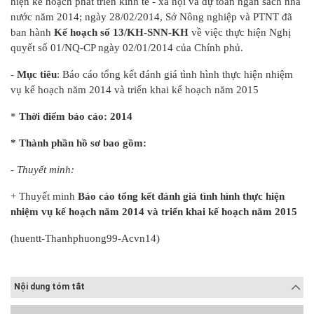
hiện kế hoạch phát triển kinh tế - xã hội và dự toán ngân sách nhà
nước năm 2014; ngày 28/02/2014, Sở Nông nghiệp và PTNT đã
ban hành
Kế hoạch số 13/KH-SNN-KH
về việc thực hiện Nghị
quyết số 01/NQ-CP ngày 02/01/2014 của Chính phủ.
-
Mục tiêu
: Báo cáo tổng kết đánh giá tình hình thực hiện nhiệm
vụ kế hoạch năm 2014 và triển khai kế hoạch năm 2015
*
Thời điểm báo cáo: 2014
* Thành phần hồ sơ bao gồm:
- Thuyết minh:
+ Thuyết minh
Báo cáo tổng kết đánh giá tình hình thực hiện
nhiệm vụ kế hoạch năm 2014 và triển khai kế hoạch năm 2015
(huentt-Thanhphuong99-Acvn14)
Nội dung tóm tắt