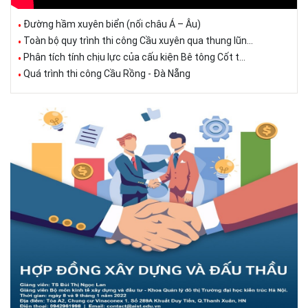
Đường hầm xuyên biển (nối châu Á – Âu)
Toàn bộ quy trình thi công Cầu xuyên qua thung lũn...
Phân tích tính chịu lực của cấu kiện Bê tông Cốt t...
Quá trình thi công Cầu Rồng - Đà Nẵng