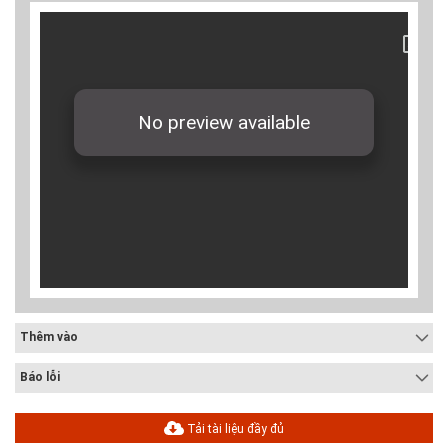
Thêm vào
Báo lỗi
Tải tài liệu đầy đủ