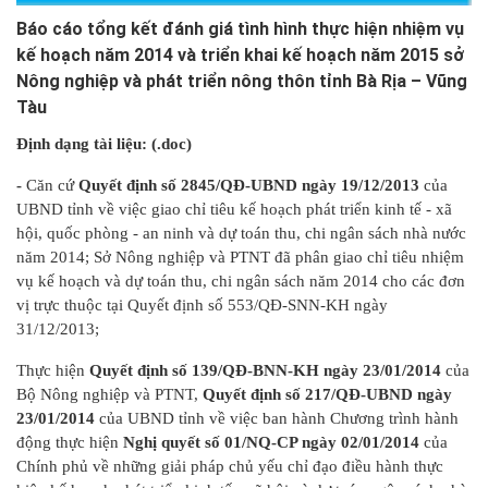
Báo cáo tổng kết đánh giá tình hình thực hiện nhiệm vụ
kế hoạch năm 2014 và triển khai kế hoạch năm 2015 sở
Nông nghiệp và phát triển nông thôn tỉnh Bà Rịa – Vũng
Tàu
Định dạng tài liệu: (.doc)
-
Căn cứ
Quyết định số 2845/QĐ-UBND ngày 19/12/2013
của
UBND tỉnh về việc giao chỉ tiêu kế hoạch phát triển kinh tế - xã
hội, quốc phòng - an ninh và dự toán thu, chi ngân sách nhà nước
năm 2014; Sở Nông nghiệp và PTNT đã phân giao chỉ tiêu nhiệm
vụ kế hoạch và dự toán thu, chi ngân sách năm 2014 cho các đơn
vị trực thuộc tại Quyết định số 553/QĐ-SNN-KH ngày
31/12/2013;
Thực hiện
Quyết định số 139/QĐ-BNN-KH ngày 23/01/2014
của
Bộ Nông nghiệp và PTNT,
Quyết định số 217/QĐ-UBND ngày
23/01/2014
của UBND tỉnh về việc ban hành Chương trình hành
động thực hiện
Nghị quyết số 01/NQ-CP ngày 02/01/2014
của
Chính phủ về những giải pháp chủ yếu chỉ đạo điều hành thực