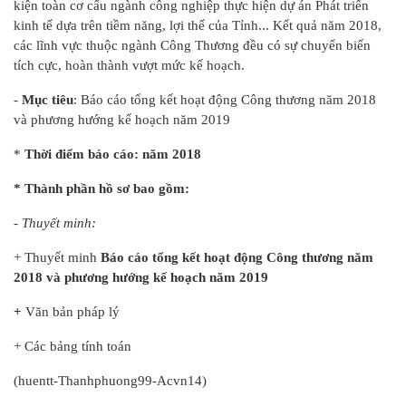
kiện toàn cơ cấu ngành công nghiệp thực hiện dự án Phát triển
kinh tế dựa trên tiềm năng, lợi thế của Tỉnh... Kết quả năm 2018,
các lĩnh vực thuộc ngành Công Thương đều có sự chuyển biến
tích cực, hoàn thành vượt mức kế hoạch.
-
Mục tiêu
: Báo cáo tổng kết hoạt động Công thương năm 2018
và phương hướng kế hoạch năm 2019
*
Thời điểm báo cáo: năm 2018
* Thành phần hồ sơ bao gồm:
- Thuyết minh:
+ Thuyết minh
Báo cáo tổng kết hoạt động Công thương năm
2018 và phương hướng kế hoạch năm 2019
+
Văn bản pháp lý
+ Các bảng tính toán
(huentt-Thanhphuong99-Acvn14)