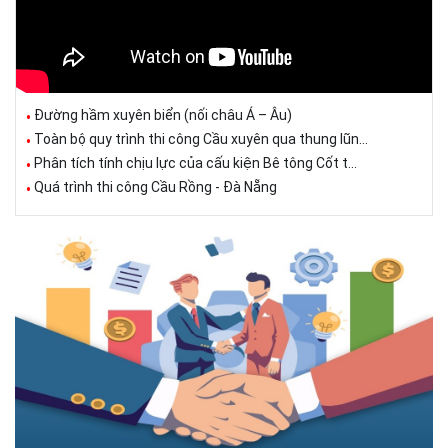
Đường hầm xuyên biển (nối châu Á – Âu)
Toàn bộ quy trình thi công Cầu xuyên qua thung lũn...
Phân tích tính chịu lực của cấu kiện Bê tông Cốt t...
Quá trình thi công Cầu Rồng - Đà Nẵng