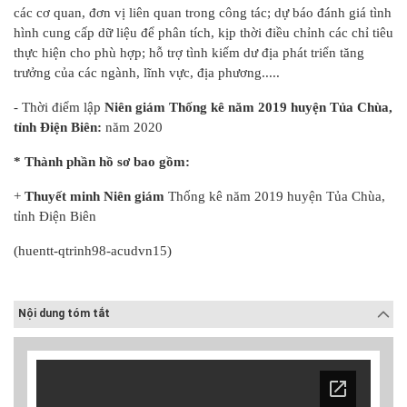
các cơ quan, đơn vị liên quan trong công tác; dự báo đánh giá tình
hình cung cấp dữ liệu để phân tích, kịp thời điều chỉnh các chỉ tiêu
thực hiện cho phù hợp; hỗ trợ tình kiếm dư địa phát triển tăng
trưởng của các ngành, lĩnh vực, địa phương.....
- Thời điểm lập
Niên giám Thống kê năm 2019 huyện Tủa Chùa,
tỉnh Điện Biên:
năm 2020
* Thành phần hồ sơ bao gồm:
+
Thuyết minh Niên giám
Thống kê năm 2019 huyện Tủa Chùa,
tỉnh Điện Biên
(huentt-qtrinh98-acudvn15)
Nội dung tóm tắt