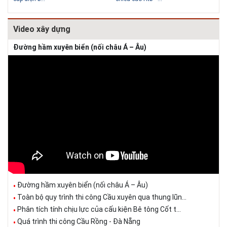
Video xây dựng
Đường hầm xuyên biển (nối châu Á – Âu)
Đường hầm xuyên biển (nối châu Á – Âu)
Toàn bộ quy trình thi công Cầu xuyên qua thung lũn...
Phân tích tính chịu lực của cấu kiện Bê tông Cốt t...
Quá trình thi công Cầu Rồng - Đà Nẵng