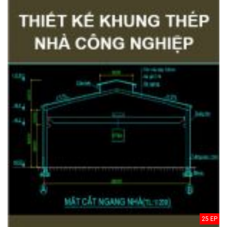
25 EP