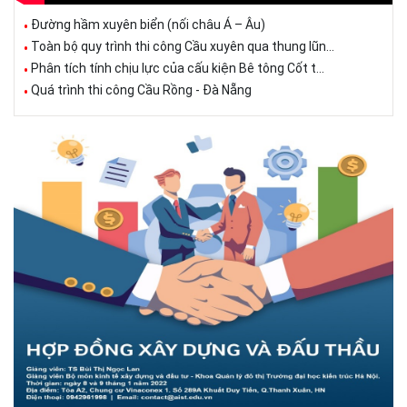
Đường hầm xuyên biển (nối châu Á – Âu)
Toàn bộ quy trình thi công Cầu xuyên qua thung lũn...
Phân tích tính chịu lực của cấu kiện Bê tông Cốt t...
Quá trình thi công Cầu Rồng - Đà Nẵng