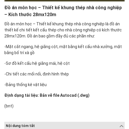
Đồ án môn học – Thiết kế khung thép nhà công nghiệp
– Kích thước 28mx120m
Đồ án môn học – Thiết kế khung thép nhà công nghiệp là đồ án
thiết kế chi tiết kết cấu thép cho nhà công nghiệp có kích thước
28mx120m. Đồ án bao gồm đầy đủ các phần như:
-Mặt cắt ngang, hệ giằng cột, mặt bằng kết cấu nhà xưởng, mặt
bằng bố trí xà gồ
-Sơ đồ kết cấu hệ giằng mái, hệ cột
-Chi tiết các mối nối, định hình thép
-Bảng thống kê vật liệu
Định dạng tài liệu: Bản vẽ file Autocad (.dwg)
(bnt)
Nội dung tóm tắt