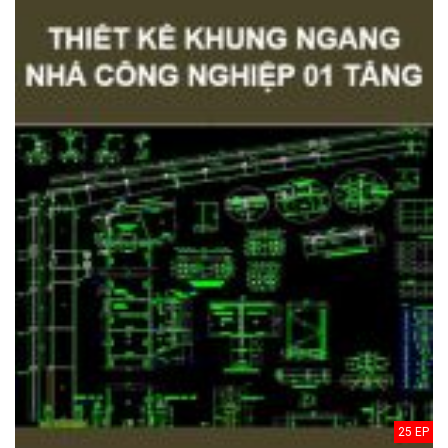
25 EP