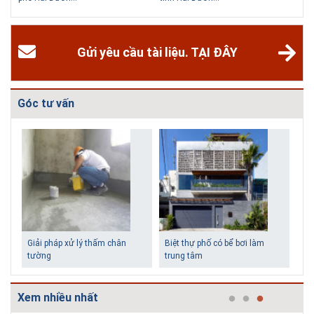
các homestay cho kỳ nghỉ của mình.
Gửi yêu cầu tài liệu. TẠI ĐÂY
Góc tư vấn
Giải pháp xử lý thấm chân
Biệt thự phố có bể bơi làm
tường
trung tâm
Xem nhiều nhất