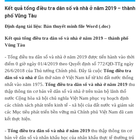
Kết quả tổng điều tra dân số và nhà ở năm 2019 – thành
phố Vũng Tàu
Định dạng tài liệu:
Bản thuyết minh file Word (.doc
)
Kết quả tổng điều tra dân số và nhà ở năm 2019 – thành phố
Vũng Tàu
- Tổng điều tra dân số và nhà ở năm 2019 được tiến hành vào thời
điểm 0 giờ ngày 01/4/2019 theo Quyết định số 772/QĐ-TTg ngày
26/6/2018 của Thủ tướng Chính phủ. Đây là cuộc
Tổng điều tra
dân số và nhà ở
lần thứ năm ở Việt Nam kể từ khi đất nước thống
nhất vào năm 1975.
Tổng điều tra dân số và nhà ở năm 2019
thu
thập thông tin cơ bản về dân số và nhà ở trên toàn bộ lãnh thổ
nước Cộng hòa xã hội chủ nghĩa Việt Nam phục vụ hoạch định
các chính sách phát triển kinh tế - xã hội của đất nước và giám sát
các Mục tiêu phát triển bền vững mà Chính phủ Việt Nam đã cam
kết thực hiện.
-
Tổng điều tra dân số và nhà ở năm 2019
thu thập thông tin cơ
bản về dân số và nhân khẩu học của nhân khẩu thực tế thường trú