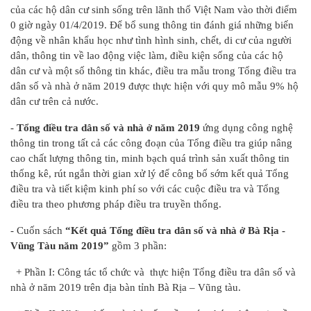
của các hộ dân cư sinh sống trên lãnh thổ Việt Nam vào thời điểm
0 giờ ngày 01/4/2019. Để bổ sung thông tin đánh giá những biến
động về nhân khẩu học như tình hình sinh, chết, di cư của người
dân, thông tin về lao động việc làm, điều kiện sống của các hộ
dân cư và một số thông tin khác, điều tra mẫu trong Tổng điều tra
dân số và nhà ở năm 2019 được thực hiện với quy mô mẫu 9% hộ
dân cư trên cả nước.
-
Tổng điều tra dân số và nhà ở năm 2019
ứng dụng công nghệ
thông tin trong tất cả các công đoạn của Tổng điều tra giúp nâng
cao chất lượng thông tin, minh bạch quá trình sản xuất thông tin
thống kê, rút ngắn thời gian xử lý để công bố sớm kết quả Tổng
điều tra và tiết kiệm kinh phí so với các cuộc điều tra và Tổng
điều tra theo phương pháp điều tra truyền thống.
- Cuốn sách
“Kết quả Tổng điều tra dân số và nhà ở Bà Rịa -
Vũng Tàu năm 2019”
gồm 3 phần:
+ Phần I: Công tác tổ chức và thực hiện Tổng điều tra dân số và
nhà ở năm 2019 trên địa bàn tỉnh Bà Rịa – Vũng tàu.