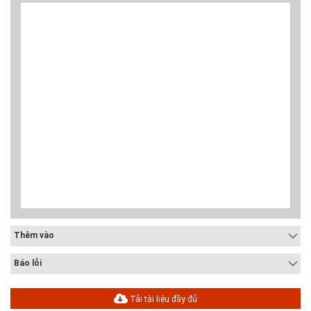
Thêm vào
Báo lỗi
Tải tài liệu đầy đủ