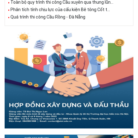
Toàn bộ quy trình thi công Cầu xuyên qua thung lũn...
Phân tích tính chịu lực của cấu kiện Bê tông Cốt t...
Quá trình thi công Cầu Rồng - Đà Nẵng