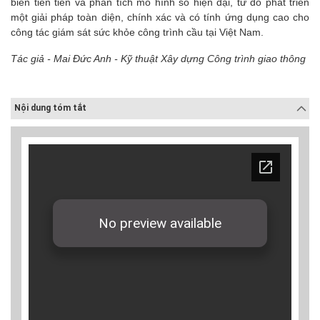
biến tiên tiến và phân tích mô hình số hiện đại, từ đó phát triển
một giải pháp toàn diện, chính xác và có tính ứng dụng cao cho
công tác giám sát sức khỏe công trình cầu tại Việt Nam.
Tác giả - Mai Đức Anh - Kỹ thuật Xây dựng Công trình giao thông
Nội dung tóm tắt