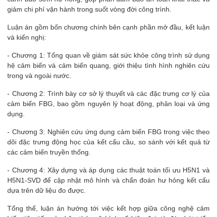
giảm chi phí vận hành trong suốt vòng đời công trình.
Luận án gồm bốn chương chính bên cạnh phần mở đầu, kết luận
và kiến nghị:
- Chương 1: Tổng quan về giám sát sức khỏe công trình sử dụng
hệ cảm biến và cảm biến quang, giới thiệu tình hình nghiên cứu
trong và ngoài nước.
- Chương 2: Trình bày cơ sở lý thuyết và các đặc trưng cơ lý của
cảm biến FBG, bao gồm nguyên lý hoạt động, phân loại và ứng
dụng.
- Chương 3: Nghiên cứu ứng dụng cảm biến FBG trong việc theo
dõi đặc trưng động học của kết cấu cầu, so sánh với kết quả từ
các cảm biến truyền thống.
- Chương 4: Xây dựng và áp dụng các thuật toán tối ưu H5N1 và
H5N1-SVD để cập nhật mô hình và chẩn đoán hư hỏng kết cấu
dựa trên dữ liệu đo được.
Tổng thể, luận án hướng tới việc kết hợp giữa công nghệ cảm