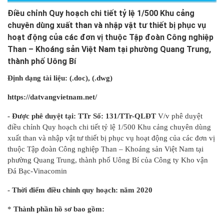
Điều chỉnh Quy hoạch chi tiết tỷ lệ 1/500 Khu cảng
chuyên dùng xuất than và nhập vật tư thiết bị phục vụ
hoạt động của các đơn vị thuộc Tập đoàn Công nghiệp
Than – Khoáng sản Việt Nam tại phường Quang Trung,
thành phố Uông Bí
Định dạng tài liệu: (.doc)
, (.dwg)
https://datvangvietnam.net/
- Được phê duyệt tại: TTr Số: 131/TTr-QLĐT
V/v phê duyệt
điều chỉnh Quy hoạch chi tiết tỷ lệ 1/500 Khu cảng chuyên dùng
xuất than và nhập vật tư thiết bị phục vụ hoạt động của các đơn vị
thuộc Tập đoàn Công nghiệp Than – Khoáng sản Việt Nam tại
phường Quang Trung, thành phố Uông Bí của Công ty Kho vận
Đá Bạc-Vinacomin
- Thời điểm điều chỉnh quy hoạch: năm 2020
*
Thành phần hồ sơ bao gồm: