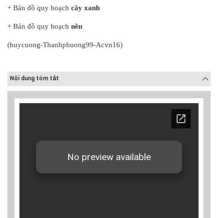
+ Bản đồ quy hoạch
cây xanh
+ Bản đồ quy hoạch
nền
(huycuong-Thanhphuong99-Acvn16)
Nội dung tóm tắt