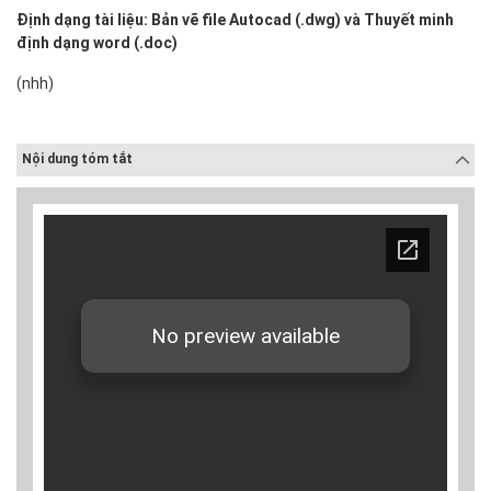
Định dạng tài liệu: Bản vẽ file Autocad (.dwg) và Thuyết minh
định dạng word (.doc)
(nhh)
Nội dung tóm tắt