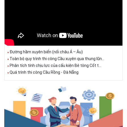
Đường hầm xuyên biển (nối châu Á – Âu)
Toàn bộ quy trình thi công Cầu xuyên qua thung lũn...
Phân tích tính chịu lực của cấu kiện Bê tông Cốt t...
Quá trình thi công Cầu Rồng - Đà Nẵng