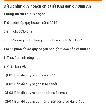
Điều chỉnh quy hoạch chit tiết Khu dân cư Bình An
Thông tin đồ án quy hoạch:
Thời điểm lập quy hoạch: năm 2016
Diện tích: 603,45ha
Vị trí: Phường Bình Thắng, thị xã Dĩ An, tỉnh Bình Dương
Thành phần hồ sơ quy hoạch bao gồm các bản vẽ như sau:
1-Thuyết minh tổng hợp
2-Phần bản vẽ:
-QH01: Bản đồ quy hoạch cấp nước
-QH02: Bản đồ quy hoạch nước thải
-QH03: Bản đồ quy hoạch thoát nước mưa
-QH04: Bản đồ quy họach tổng mặt bằng sử dụng đất