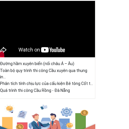
Đường hầm xuyên biển (nối châu Á – Âu)
Toàn bộ quy trình thi công Cầu xuyên qua thung
ũn...
Phân tích tính chịu lực của cấu kiện Bê tông Cốt t...
Quá trình thi công Cầu Rồng - Đà Nẵng