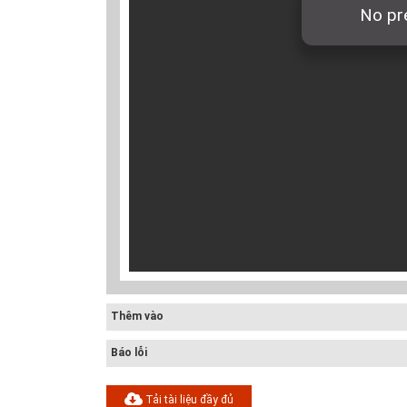
Thêm vào
Báo lỗi
Tải tài liệu đầy đủ