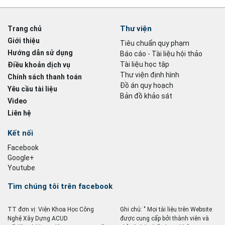
Thư viện
Trang chủ
Giới thiệu
Tiêu chuẩn quy phạm
Hướng dẫn sử dụng
Báo cáo - Tài liệu hội thảo
Tài liệu học tập
Điều khoản dịch vụ
Thư viện định hình
Chính sách thanh toán
Đồ án quy hoạch
Yêu cầu tài liệu
Bản đồ khảo sát
Video
Liên hệ
Kết nối
Facebook
Google+
Youtube
Tìm chúng tôi trên facebook
TT đơn vị: Viện Khoa Học Công
Ghi chú: " Mọi tài liệu trên Website
Nghệ Xây Dựng ACUD
được cung cấp bởi thành viên và