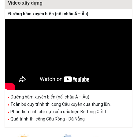
Video xây dựng
Đường hầm xuyên biển (nối châu Á – Âu)
Đường hầm xuyên biển (nối châu Á – Âu)
Toàn bộ quy trình thi công Cầu xuyên qua thung lũn...
Phân tích tính chịu lực của cấu kiện Bê tông Cốt t...
Quá trình thi công Cầu Rồng - Đà Nẵng