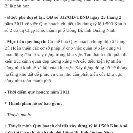
Bí là phù hợp.
- Được phê duyệt tại: QĐ số 312/QĐ-UBND ngày 25 tháng 2
năm 2011
về việc Quy hoạch chi tiết xây dựng tỷ lệ 1/500 Khu ở
số 2 đô thị Chạp Khê, thành phố Uông Bí, tỉnh Quảng Ninh
- Mục tiêu quy hoạch:
Cụ thể hoá Quy hoạch chung thị xã Uông
Bí. Hoàn thiện các cơ sở pháp lý cho việc quản lý xây dựng và
hoạt động đầu tư xây dựng trong khu vực. Tạo thành một quần thể
kiến trúc cảnh quan đẹp tương xứng với các điều kiện tự nhiên
cũng như kinh tế xã hội của khu vực. Xây dựng đồng bộ hệ thống
hạ tầng khu đất để phục vụ cho nhu cầu phát triển của khu vực
cũng như toàn thành phố.
- Thời điểm quy hoạch: năm 2011
*
Thành phần hồ sơ bao gồm:
- Thuyết minh:
+ Thuyết minh
Quy hoạch chi tiết xây dựng tỷ lệ 1/500 Khu ở số
2 đô thị Chạp Khê, thành phố Uông Bí, tỉnh Quảng Ninh