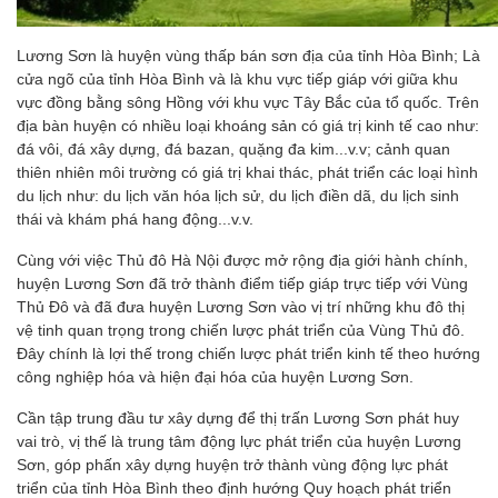
Lương Sơn là huyện vùng thấp bán sơn địa của tỉnh Hòa Bình; Là
cửa ngõ của tỉnh Hòa Bình và là khu vực tiếp giáp với giữa khu
vực đồng bằng sông Hồng với khu vực Tây Bắc của tổ quốc. Trên
địa bàn huyện có nhiều loại khoáng sản có giá trị kinh tế cao như:
đá vôi, đá xây dựng, đá bazan, quặng đa kim...v.v; cảnh quan
thiên nhiên môi trường có giá trị khai thác, phát triển các loại hình
du lịch như: du lịch văn hóa lịch sử, du lịch điền dã, du lịch sinh
thái và khám phá hang động...v.v.
Cùng với việc Thủ đô Hà Nội được mở rộng địa giới hành chính,
huyện Lương Sơn đã trở thành điểm tiếp giáp trực tiếp với Vùng
Thủ Đô và đã đưa huyện Lương Sơn vào vị trí những khu đô thị
vệ tinh quan trọng trong chiến lược phát triển của Vùng Thủ đô.
Đây chính là lợi thế trong chiến lược phát triển kinh tế theo hướng
công nghiệp hóa và hiện đại hóa của huyện Lương Sơn.
Cần tập trung đầu tư xây dựng để thị trấn Lương Sơn phát huy
vai trò, vị thế là trung tâm động lực phát triển của huyện Lương
Sơn, góp phấn xây dựng huyện trở thành vùng động lực phát
triển của tỉnh Hòa Bình theo định hướng Quy hoạch phát triển