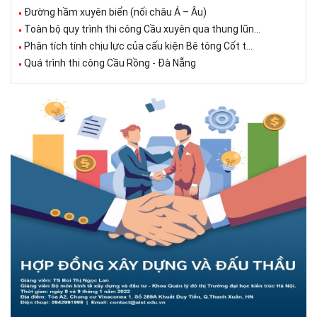
Đường hầm xuyên biển (nối châu Á – Âu)
Toàn bộ quy trình thi công Cầu xuyên qua thung lũn...
Phân tích tính chịu lực của cấu kiện Bê tông Cốt t...
Quá trình thi công Cầu Rồng - Đà Nẵng