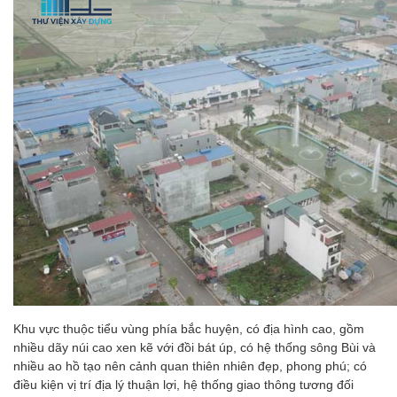
Khu vực thuộc tiểu vùng phía bắc huyện, có địa hình cao, gồm
nhiều dãy núi cao xen kẽ với đồi bát úp, có hệ thống sông Bùi và
nhiều ao hồ tạo nên cảnh quan thiên nhiên đẹp, phong phú; có
điều kiện vị trí địa lý‎‎‎ thuận lợi, hệ thống giao thông tương đối