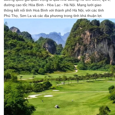
đường cao tốc Hòa Bình - Hòa Lạc - Hà Nội. Mạng lưới giao
thông kết nối tỉnh Hoà Bình với thành phố Hà Nội, với các tỉnh
Phú Thọ, Sơn La và các địa phương trong tỉnh khá thuận lợi.