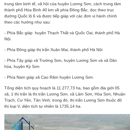
trung tâm kinh tế, xã hội của huyện Lương Sơn, cách trung tâm
thành phố Hòa Bình 40 km về phía Đông Bắc, dọc theo trục
đường Quốc lộ 6 và được tiếp giáp với các đơn vị hành chính
theo các hướng như sau:
- Phía Bắc giáp huyện Thạch Thất và Quốc Oai, thành phố Hà
Nội.
- Phía Đông giáp thị trấn Xuân Mai, thành phố Hà Nội
- Phía Tây giáp xã Trường Sơn, huyện Lương Sơn và xã Dân
hòa, huyện Kỳ Sơn
- Phía Nam giáp xã Cao Răm huyện Lương Sơn.
Tổng diện tích quy hoạch là 11.277,73 ha, bao gồm địa giới 05
xã, 1 thị trấn là thị trấn Lương Sơn, xã Lâm Sơn, Hòa Sơn, Nhuận
Trạch, Cư Yên, Tân Vinh; trong đó, thị trấn Lương Sơn thuộc đô
thị loại V, diện tích tự nhiên là 1735,14 ha.