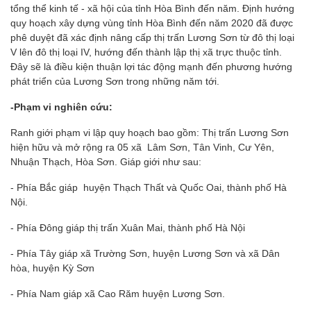
tổng thể kinh tế - xã hội của tỉnh Hòa Bình đến năm. Định hướng
quy hoạch xây dựng vùng tỉnh Hòa Bình đến năm 2020 đã được
phê duyệt đã xác định nâng cấp thị trấn Lương Sơn từ đô thị loại
V lên đô thị loại IV, hướng đến thành lập thị xã trực thuộc tỉnh.
Đây sẽ là điều kiện thuận lợi tác động mạnh đến phương hướng
phát triển của Lương Sơn trong những năm tới.
-Phạm vi nghiên cứu:
Ranh giới phạm vi lập quy hoạch bao gồm: Thị trấn Lương Sơn
hiện hữu và mở rộng ra 05 xã Lâm Sơn, Tân Vinh, Cư Yên,
Nhuận Thạch, Hòa Sơn. Giáp giới như sau:
- Phía Bắc giáp huyện Thạch Thất và Quốc Oai, thành phố Hà
Nội.
- Phía Đông giáp thị trấn Xuân Mai, thành phố Hà Nội
- Phía Tây giáp xã Trường Sơn, huyện Lương Sơn và xã Dân
hòa, huyện Kỳ Sơn
- Phía Nam giáp xã Cao Răm huyện Lương Sơn.