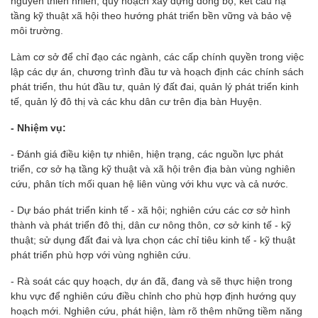
nguyên thiên nhiên; quy hoạch xây dựng đồng bộ, kết cấu hạ
tầng kỹ thuật xã hội theo hướng phát triển bền vững và bảo vệ
môi trường.
Làm cơ sở để chỉ đạo các ngành, các cấp chính quyền trong việc
lập các dự án, chương trình đầu tư và hoạch định các chính sách
phát triển, thu hút đầu tư, quản lý đất đai, quản lý phát triển kinh
tế, quản lý đô thị và các khu dân cư trên địa bàn Huyện.
- Nhiệm vụ:
- Đánh giá điều kiện tự nhiên, hiện trạng, các nguồn lực phát
triển, cơ sở hạ tầng kỹ thuật và xã hội trên địa bàn vùng nghiên
cứu, phân tích mối quan hệ liên vùng với khu vực và cả nước.
- Dự báo phát triển kinh tế - xã hội; nghiên cứu các cơ sở hình
thành và phát triển đô thị, dân cư nông thôn, cơ sở kinh tế - kỹ
thuật; sử dụng đất đai và lựa chọn các chỉ tiêu kinh tế - kỹ thuật
phát triển phù hợp với vùng nghiên cứu.
- Rà soát các quy hoạch, dự án đã, đang và sẽ thực hiện trong
khu vực để nghiên cứu điều chỉnh cho phù hợp định hướng quy
hoạch mới. Nghiên cứu, phát hiện, làm rõ thêm những tiềm năng