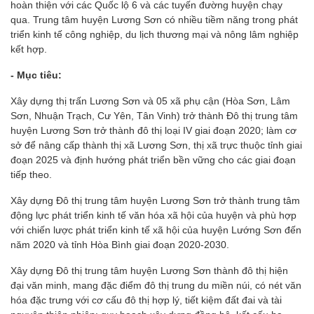
hoàn thiện với các Quốc lộ 6 và các tuyến đường huyện chạy
qua. Trung tâm huyện Lương Sơn có nhiều tiềm năng trong phát
triển kinh tế công nghiệp, du lịch thương mại và nông lâm nghiệp
kết hợp.
- Mục tiêu:
Xây dựng thị trấn Lương Sơn và 05 xã phụ cận (Hòa Sơn, Lâm
Sơn, Nhuận Trạch, Cư Yên, Tân Vinh) trở thành Đô thị trung tâm
huyện Lương Sơn trở thành đô thị loại IV giai đoạn 2020; làm cơ
sở để nâng cấp thành thị xã Lương Sơn, thị xã trực thuộc tỉnh giai
đoạn 2025 và định hướng phát triển bền vững cho các giai đoạn
tiếp theo.
Xây dựng Đô thị trung tâm huyện Lương Sơn trở thành trung tâm
động lực phát triển kinh tế văn hóa xã hội của huyện và phù hợp
với chiến lược phát triển kinh tế xã hội của huyện Lướng Sơn đến
năm 2020 và tỉnh Hòa Bình giai đoạn 2020-2030.
Xây dựng Đô thị trung tâm huyện Lương Sơn thành đô thị hiện
đại văn minh, mang đặc điểm đô thị trung du miền núi, có nét văn
hóa đặc trưng với cơ cấu đô thị hợp lý, tiết kiệm đất đai và tài