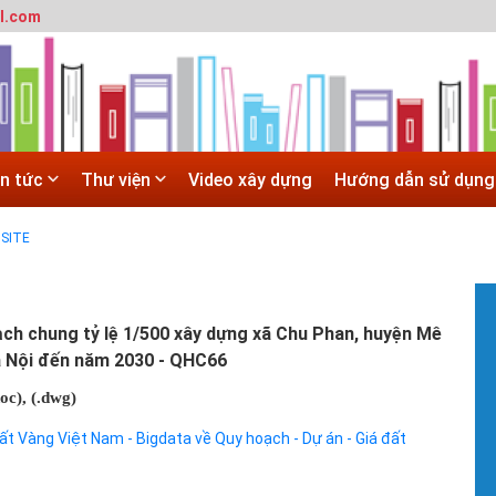
N
l.com
T
c
 trường đô thị - Đại học Kiến trúc Hà Nội
X
Hà Nội
#
 ĐẠI HỌC CHÍNH QUY ĐẠI HỌC KIẾN TRÚC NĂM 2020 - SỐ 02
T
t
 trường đô thị - Đại học Kiến trúc Hà Nội
in tức
Thư viện
Video xây dựng
Hướng dẫn sử dụng
V
b
h
SITE
h
#
H
H
ch chung tỷ lệ 1/500 xây dựng xã Chu Phan, huyện Mê
P
à Nội đến năm 2030 - QHC66
c
g
doc)
, (.dwg)
k
ất Vàng Việt Nam - Bigdata về Quy hoạch - Dự án - Giá đất
#
H
v