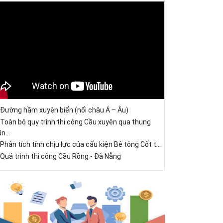
Đường hầm xuyên biển (nối châu Á – Âu)
Toàn bộ quy trình thi công Cầu xuyên qua thung
ũn...
Phân tích tính chịu lực của cấu kiện Bê tông Cốt t...
Quá trình thi công Cầu Rồng - Đà Nẵng