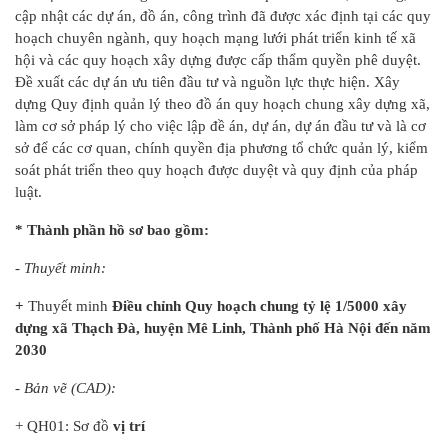
cập nhật các dự án, đồ án, công trình đã được xác định tại các quy
hoạch chuyên ngành, quy hoạch mạng lưới phát triển kinh tế xã
hội và các quy hoạch xây dựng được cấp thẩm quyền phê duyệt.
Đề xuất các dự án ưu tiên đầu tư và nguồn lực thực hiện. Xây
dựng Quy định quản lý theo đồ án quy hoạch chung xây dựng xã,
làm cơ sở pháp lý cho việc lập đề án, dự án, dự án đầu tư và là cơ
sở để các cơ quan, chính quyền địa phương tổ chức quản lý, kiểm
soát phát triển theo quy hoạch được duyệt và quy định của pháp
luật.
* Thành phần hồ sơ bao gồm:
- Thuyết minh:
+
Thuyết minh
Điều chỉnh Quy hoạch chung tỷ lệ 1/5000 xây
dựng xã Thạch Đà, huyện Mê Linh, Thành phố Hà Nội đến năm
2030
- Bản vẽ (CAD):
+ QH01: Sơ đồ
vị trí