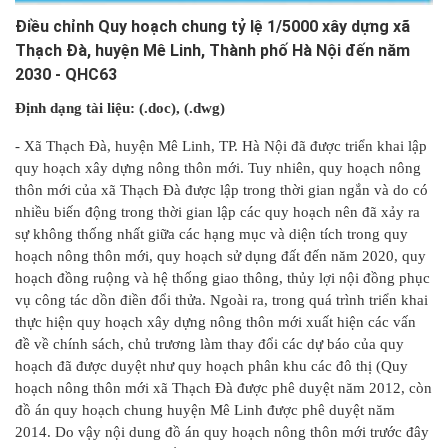
Điều chỉnh Quy hoạch chung tỷ lệ 1/5000 xây dựng xã
Thạch Đà, huyện Mê Linh, Thành phố Hà Nội đến năm
2030 - QHC63
Định dạng tài liệu: (.doc)
, (.dwg)
- Xã Thạch Đà, huyện Mê Linh, TP. Hà Nội đã được triển khai lập
quy hoạch xây dựng nông thôn mới. Tuy nhiên, quy hoạch nông
thôn mới của xã Thạch Đà được lập trong thời gian ngắn và do có
nhiều biến động trong thời gian lập các quy hoạch nên đã xảy ra
sự không thống nhất giữa các hạng mục và diện tích trong quy
hoạch nông thôn mới, quy hoạch sử dụng đất đến năm 2020, quy
hoạch đồng ruộng và hệ thống giao thông, thủy lợi nội đồng phục
vụ công tác dồn điền đổi thửa. Ngoài ra, trong quá trình triển khai
thực hiện quy hoạch xây dựng nông thôn mới xuất hiện các vấn
đề về chính sách, chủ trương làm thay đổi các dự báo của quy
hoạch đã được duyệt như quy hoạch phân khu các đô thị (Quy
hoạch nông thôn mới xã Thạch Đà được phê duyệt năm 2012, còn
đồ án quy hoạch chung huyện Mê Linh được phê duyệt năm
2014. Do vậy nội dung đồ án quy hoạch nông thôn mới trước đây