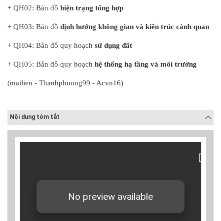
+ QH02: Bản đồ
hiện trạng tổng hợp
+ QH03: Bản đồ
định hướng không gian và kiến trúc cảnh quan
+ QH04: Bản đồ quy hoạch
sử dụng đất
+ QH05: Bản đồ quy hoạch
hệ thống hạ tầng và môi trường
(mailien - Thanhphuong99 - Acvn16)
Nội dung tóm tắt