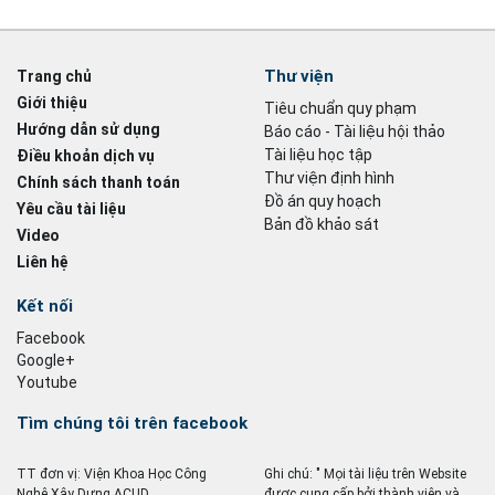
Thư viện
Trang chủ
Giới thiệu
Tiêu chuẩn quy phạm
Hướng dẫn sử dụng
Báo cáo - Tài liệu hội thảo
Tài liệu học tập
Điều khoản dịch vụ
Thư viện định hình
Chính sách thanh toán
Đồ án quy hoạch
Yêu cầu tài liệu
Bản đồ khảo sát
Video
Liên hệ
Kết nối
Facebook
Google+
Youtube
Tìm chúng tôi trên facebook
TT đơn vị: Viện Khoa Học Công
Ghi chú: " Mọi tài liệu trên Website
Nghệ Xây Dựng ACUD
được cung cấp bởi thành viên và