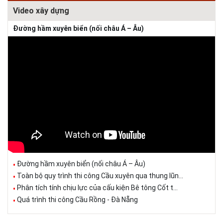
Video xây dựng
Đường hầm xuyên biển (nối châu Á – Âu)
Đường hầm xuyên biển (nối châu Á – Âu)
Toàn bộ quy trình thi công Cầu xuyên qua thung lũn...
Phân tích tính chịu lực của cấu kiện Bê tông Cốt t...
Quá trình thi công Cầu Rồng - Đà Nẵng