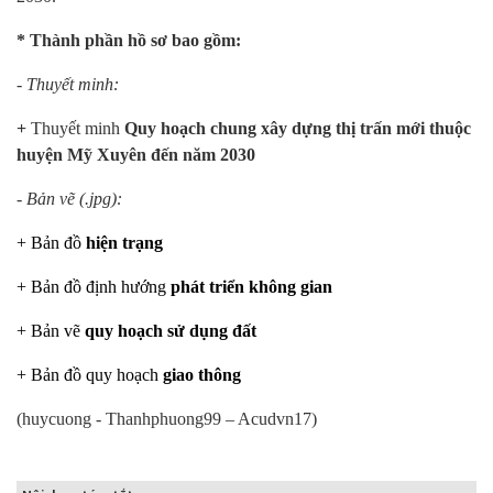
* Thành phần hồ sơ bao gồm:
- Thuyết minh:
+
Thuyết minh
Quy hoạch chung xây dựng thị trấn mới thuộc
huyện Mỹ Xuyên đến năm 2030
- Bản vẽ (.jpg):
+ Bản đồ
hiện trạng
+ Bản đồ định hướng
phát triển không gian
+ Bản vẽ
quy hoạch sử dụng đất
+ Bản đồ quy hoạch
giao thông
(huycuong - Thanhphuong99 – Acudvn17)