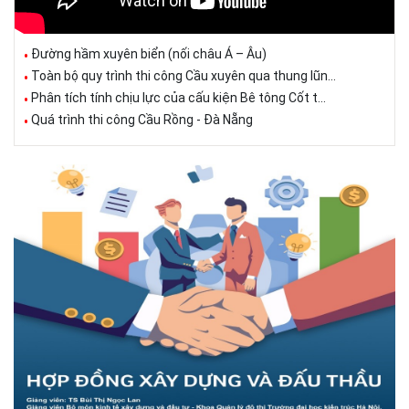
Đường hầm xuyên biển (nối châu Á – Âu)
Toàn bộ quy trình thi công Cầu xuyên qua thung lũn...
Phân tích tính chịu lực của cấu kiện Bê tông Cốt t...
Quá trình thi công Cầu Rồng - Đà Nẵng