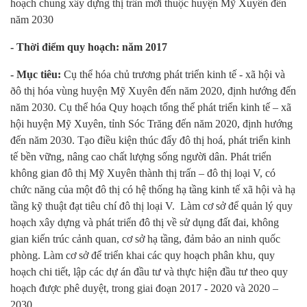
hoạch chung xây dựng thị trấn mới thuộc huyện Mỹ Xuyên đến
năm 2030
- Thời điểm quy hoạch: năm 2017
- Mục tiêu:
Cụ thể hóa chủ trương phát triển kinh tế - xã hội và
ðô thị hóa vùng huyện Mỹ Xuyên đến năm 2020, định hướng đến
năm 2030. Cụ thể hóa Quy hoạch tổng thể phát triển kinh tế – xã
hội huyện Mỹ Xuyên, tỉnh Sóc Trăng đến năm 2020, định hướng
đến năm 2030. Tạo điều kiện thúc đẩy đô thị hoá, phát triển kinh
tế bền vững, nâng cao chất lượng sống người dân. Phát triển
không gian đô thị Mỹ Xuyên thành thị trấn – đô thị loại V, có
chức năng của một đô thị có hệ thống hạ tầng kinh tế xã hội và hạ
tầng kỹ thuật đạt tiêu chí đô thị loại V. Làm cơ sở để quản lý quy
hoạch xây dựng và phát triển đô thị về sử dụng đất đai, không
gian kiến trúc cảnh quan, cơ sở hạ tầng, đảm bảo an ninh quốc
phòng. Làm cơ sở để triển khai các quy hoạch phân khu, quy
hoạch chi tiết, lập các dự án đầu tư và thực hiện đầu tư theo quy
hoạch được phê duyệt, trong giai đoạn 2017 - 2020 và 2020 –
2030.