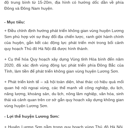
độ trung bình từ 15-20m, địa hình có hướng dốc dần về phía
Đông và Đông Nam huyện.
- Mục tiêu:
+ Điều chỉnh định hướng phát triển không gian vùng huyện Lương
Sơn phù hợp với sự thay đổi địa chiến lược, ranh giới hành chính
của huyện, gắn kết các động lực phát triển mới trong bối cảnh
quy hoạch Thủ đô Hà Nội đã được hình thành.
+ Cụ thể hóa Quy hoạch xây dựng Vùng tỉnh Hòa bình đến năm
2020, đã xác định vùng động lực phát triển phía Đông Bắc của
Tỉnh, làm tiền để phát triển không gian vùng huyện Lương Sơn.
+ Phát triển kinh tế – xã hội toàn diện, khai thác có hiệu quả mối
quan hệ nội ngoại vùng, các thế mạnh về công nghiệp, du lịch,
năng lượng, khoáng sản, du lịch, nông lâm nghiệp, văn hóa, sinh
thái và cảnh quan trên cơ sở gắn quy hoạch xây dựng không gian
vùng huyện Lương Sơn.
- Lợi thế huyện Lương Sơn:
+ Huyện Lương Sơn nằm trong quy hoạch vùng Thủ đô Hà Nội,