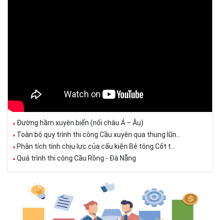
Đường hầm xuyên biển (nối châu Á – Âu)
Toàn bộ quy trình thi công Cầu xuyên qua thung lũn...
Phân tích tính chịu lực của cấu kiện Bê tông Cốt t...
Quá trình thi công Cầu Rồng - Đà Nẵng