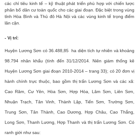
các chỉ tiêu kinh tế – kỹ thuật phát triển phù hợp với chiến lược
phân bố dân cư toàn quốc cho các giai đoạn. Đặc biệt trong vùng
tỉnh Hòa Bình và Thủ đô Hà Nội và các vùng kinh tế trọng điểm
lân cận.
- Vị trí:
Huyện Lương Sơn có 36.488,85 ha diện tích tự nhiên và khoảng
98.794 nhân khẩu (tính đến 31/12/2014. Niên giám thống kê
Huyện Lương Sơn giai đoạn 2010-2014 – trang 33); có 20 đơn vị
hành chính trực thuộc, bao gồm thị trấn Lương Sơn và các xã:
Cao Răm, Cư Yên, Hòa Sơn, Hợp Hòa, Lâm Sơn, Liên Sơn,
Nhuận Trạch, Tân Vinh, Thành Lập, Tiến Sơn, Trường Sơn,
Trung Sơn, Tân Thành, Cao Dương, Hợp Châu, Cao Thắng,
Long Sơn, Thanh Lương, Hợp Thanh và thị trấn Lương Sơn. Có
ranh giới như sau: