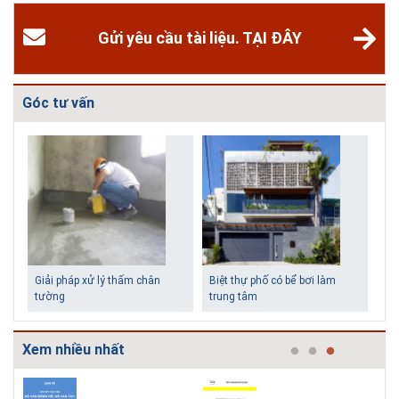
Gửi yêu cầu tài liệu. TẠI ĐÂY
Góc tư vấn
Giải pháp xử lý thấm chân
Biệt thự phố có bể bơi làm
tường
trung tâm
Xem nhiều nhất