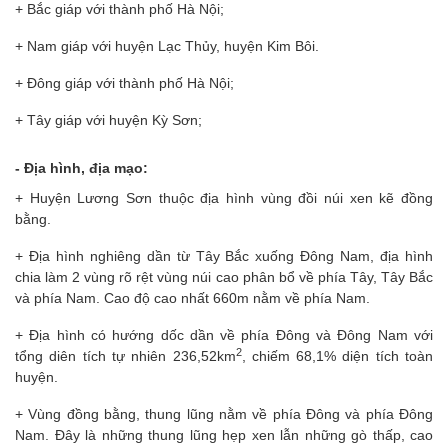
+ Bắc giáp với thành phố Hà Nội;
+ Nam giáp với huyện Lạc Thủy, huyện Kim Bôi.
+ Đông giáp với thành phố Hà Nội;
+ Tây giáp với huyện Kỳ Sơn;
- Địa hình, địa mạo:
+ Huyện Lương Sơn thuộc địa hình vùng đồi núi xen kẽ đồng
bằng.
+ Địa hình nghiêng dần từ Tây Bắc xuống Đông Nam, địa hình
chia làm 2 vùng rõ rệt vùng núi cao phân bổ về phía Tây, Tây Bắc
và phía Nam. Cao độ cao nhất 660m nằm về phía Nam.
+ Địa hình có hướng dốc dần về phía Đông và Đông Nam với
2
tổng diên tích tự nhiên 236,52km
, chiếm 68,1% diện tích toàn
huyện.
+ Vùng đồng bằng, thung lũng nằm về phía Đông và phía Đông
Nam. Đây là những thung lũng hẹp xen lẫn những gò thấp, cao