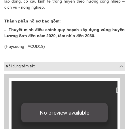
lao động, cơ cấu kinh tế trong huyện theo hướng công nhiệp –
dịch vụ - nông nghiệp.
Thành phần hồ sơ bao gồm:
- Thuyết minh điều chỉnh quy hoạch xây dựng vùng huyện
Lương Sơn đến năm 2020, tầm nhìn đến 2030.
(Huycuong - ACUD19)
Nội dung tóm tắt