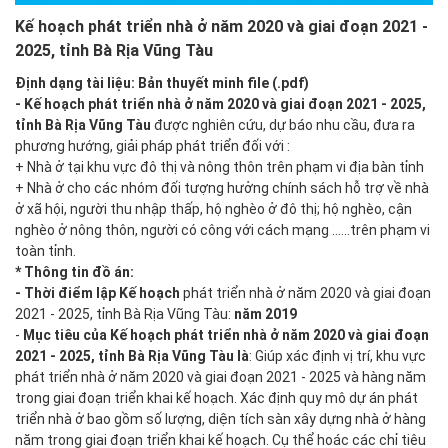
Kế hoạch phát triển nhà ở năm 2020 và giai đoạn 2021 -
2025, tỉnh Bà Rịa Vũng Tàu
Định dạng tài liệu: Bản thuyết minh file (.pdf)
- Kế hoạch phát triển nhà ở năm 2020 và giai đoạn 2021 - 2025,
tỉnh Bà Rịa Vũng Tàu
được nghiên cứu, dự báo nhu cầu, đưa ra
phương hướng, giải pháp phát triển đối với :
+ Nhà ở tại khu vực đô thị và nông thôn trên phạm vi địa bàn tỉnh
+ Nhà ở cho các nhóm đối tượng hưởng chính sách hỗ trợ về nhà
ở xã hội, người thu nhập thấp, hộ nghèo ở đô thị; hộ nghèo, cận
nghèo ở nông thôn, người có công với cách mạng ......trên phạm vi
toàn tỉnh.
* Thông tin đồ án:
- Thời điểm lập Kế hoạch
phát triển nhà ở năm 2020 và giai đoạn
2021 - 2025, tỉnh Bà Rịa Vũng Tàu:
năm 2019
-
Mục tiêu của Kế hoạch phát triển nhà ở năm 2020 và giai đoạn
2021 - 2025, tỉnh Bà Rịa Vũng Tàu là
: Giúp xác định vị trí, khu vực
phát triển nhà ở năm 2020 và giai đoạn 2021 - 2025 và hàng năm
trong giai đoạn triển khai kế hoạch. Xác định quy mô dự án phát
triển nhà ở bao gồm số lượng, diện tích sàn xây dựng nhà ở hàng
năm trong giai đoạn triển khai kế hoạch. Cụ thể hoác các chỉ tiêu