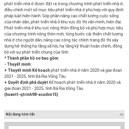
phát triển nhà ở được đặt ra trong chương trình phát triển nhà ở,
điều chỉnh một số mục tiêu phát triển nhà ở phù hợp với quy định
pháp luật hiện hành. Góp phần nâng cao chất lượng cuộc sống
của nhân dân, phát triển nhà ở khu vực đô thị văn minh, hiện đại.
Phát triển nhà ở khu vực nông thôn đồng bộ và phù hợp mục tiêu
của chương trình nông thôn mới, từng bước cải thiện chất lượng
nhà ở cho người dân; nâng cao công tác chỉnh trang đô thị xây
dựng hệ thống hạ tầng xã hội, hạ tầng kỹ thuật hoàn chỉnh, đồng
bộ với sự phát triển chung của tỉnh.
* Thành phần hồ sơ bao gồm:
- Thuyết minh:
+ Thuyết minh Kế hoạch
phát triển nhà ở năm 2020 và giai đoạn
2021 - 2025, tỉnh Bà Rịa Vũng Tàu
+ Quyết định phê duyệt
Kế hoạch phát triển nhà ở năm 2020 và
giai đoạn 2021 - 2025, tỉnh Bà Rịa Vũng Tàu
(huentt-qtrinh98-acudvn15)
Nội dung tóm tắt