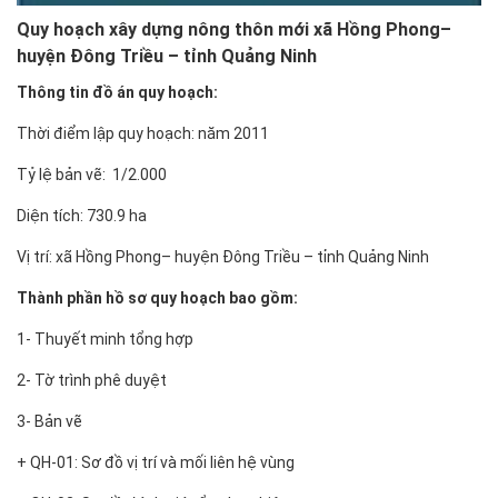
Quy hoạch xây dựng nông thôn mới xã Hồng Phong–
huyện Đông Triều – tỉnh Quảng Ninh
Thông tin đồ án quy hoạch:
Thời điểm lập quy hoạch: năm 2011
Tỷ lệ bản vẽ: 1/2.000
Diện tích: 730.9 ha
Vị trí: xã Hồng Phong– huyện Đông Triều – tỉnh Quảng Ninh
Thành phần hồ sơ quy hoạch bao gồm:
1- Thuyết minh tổng hợp
2- Tờ trình phê duyệt
3- Bản vẽ
+ QH-01: Sơ đồ vị trí và mối liên hệ vùng