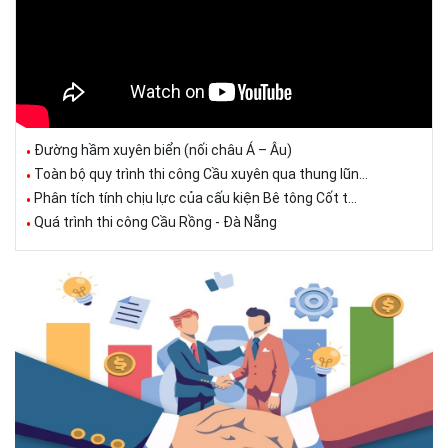
Đường hầm xuyên biển (nối châu Á – Âu)
Toàn bộ quy trình thi công Cầu xuyên qua thung lũn...
Phân tích tính chịu lực của cấu kiện Bê tông Cốt t...
Quá trình thi công Cầu Rồng - Đà Nẵng