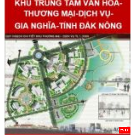
25 EP