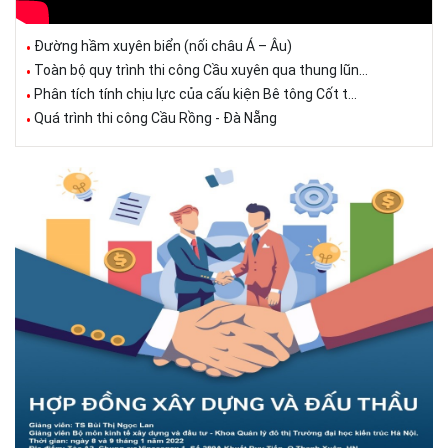
Đường hầm xuyên biển (nối châu Á – Âu)
Toàn bộ quy trình thi công Cầu xuyên qua thung lũn...
Phân tích tính chịu lực của cấu kiện Bê tông Cốt t...
Quá trình thi công Cầu Rồng - Đà Nẵng