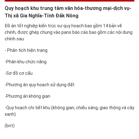
Quy hoạch khu trung tâm văn hóa-thương mại-dịch vụ-
Thị xã Gia Nghĩa-Tỉnh Đắk Nông
Đồ án tốt nghiệp kiến trúc sư quy hoạch bao gồm 14 bản vẽ
chính, được ghép chung vào pano báo cáo bao gồm các nội dung
chính sau:
- Phân tích hiện trạng
-Phân khu chức năng
-Sơ đồ cơ cấu
-Phương án quy hoạch sử dụng đất
-Phương án không gian
-Quy hoạch chi tiết khu (không gian, chiếu sáng, giao thông và cây
xanh)
(bnt)