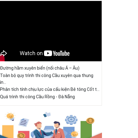
Đường hầm xuyên biển (nối châu Á – Âu)
Toàn bộ quy trình thi công Cầu xuyên qua thung
ũn...
Phân tích tính chịu lực của cấu kiện Bê tông Cốt t...
Quá trình thi công Cầu Rồng - Đà Nẵng