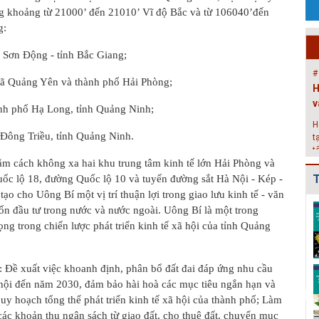
g khoảng từ 21000’ đến 21010’ Vĩ độ Bắc và từ 106040’đến
P
g:
c
g
k
 Sơn Động - tỉnh Bắc Giang;
#
xã Quảng Yên và thành phố Hải Phòng;
H
v
nh phố Hạ Long, tỉnh Quảng Ninh;
H
ã Đông Triều, tỉnh Quảng Ninh.
t
t
m cách không xa hai khu trung tâm kinh tế lớn Hải Phòng và
2
T
c lộ 18, đường Quốc lộ 10 và tuyến đường sắt Hà Nội - Kép -
#
ạo cho Uông Bí một vị trí thuận lợi trong giao lưu kinh tế - văn
Đ
Điều chỉnh Quy
Quy hoạch xây
Quy hoạch xây
vốn đầu tư trong nước và nước ngoài. Uông Bí là một trong
g
hoạch chung xây
dựng vùng
dựng vùng
ng trong chiến lược phát triển kinh tế xã hội của tỉnh Quảng
dựng đô thị Ki...
huyện Nam Sách
huyện Cẩm
N
đến nă...
Giàng đến n...
h
: Đề xuất việc khoanh định, phân bổ đất đai đáp ứng nhu cầu
Điều chỉnh Quy
Quy hoạch xây
Quy hoạch
xã hội đến năm 2030, đảm bảo hài hoà các mục tiêu ngắn hạn và
hoạch chung
dựng vùng
chung xây dựng
thành phố Hải
huyện Kim
đô thị Bình
uy hoạch tổng thể phát triển kinh tế xã hội của thành phố; Làm
Dươn...
Thành đến n...
Giang, t...
 các khoản thu ngân sách từ giao đất, cho thuê đất, chuyển mục