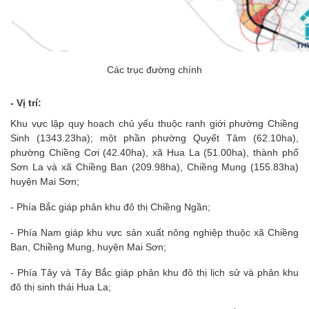
Các trục đường chính
- Vị trí:
Khu vực lập quy hoạch chủ yếu thuộc ranh giới phường Chiềng
Sinh (1343.23ha); một phần phường Quyết Tâm (62.10ha),
phường Chiềng Cơi (42.40ha), xã Hua La (51.00ha), thành phố
Sơn La và xã Chiềng Ban (209.98ha), Chiềng Mung (155.83ha)
huyện Mai Sơn;
- Phía Bắc giáp phân khu đô thị Chiềng Ngần;
- Phía Nam giáp khu vực sản xuất nông nghiệp thuộc xã Chiềng
Ban, Chiềng Mung, huyện Mai Sơn;
- Phía Tây và Tây Bắc giáp phân khu đô thị lịch sử và phân khu
đô thị sinh thái Hua La;