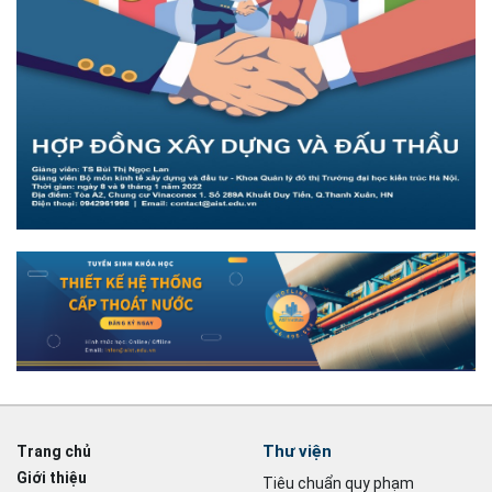
Thư viện
Trang chủ
Giới thiệu
Tiêu chuẩn quy phạm