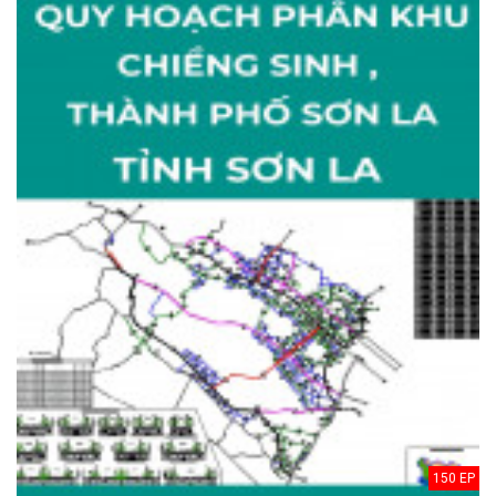
150 EP