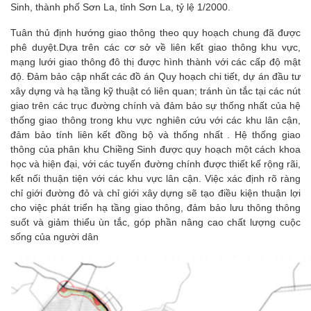
Sinh, thành phố Sơn La, tỉnh Sơn La, tỷ lệ 1/2000.
Tuân thủ định hướng giao thông theo quy hoạch chung đã được
phê duyệt.Dựa trên các cơ sở về liên kết giao thông khu vực,
mạng lưới giao thông đô thị được hình thành với các cấp độ mật
độ. Đảm bảo cập nhất các đồ án Quy hoạch chi tiết, dự án đầu tư
xây dựng và hạ tầng kỹ thuật có liên quan; tránh ùn tắc tại các nút
giao trên các trục đường chính và đảm bảo sự thống nhất của hệ
thống giao thông trong khu vực nghiên cứu với các khu lân cận,
đảm bảo tính liên kết đồng bộ và thống nhất . Hệ thống giao
thông của phân khu Chiềng Sinh được quy hoạch một cách khoa
học và hiện đại, với các tuyến đường chính được thiết kế rộng rãi,
kết nối thuận tiện với các khu vực lân cận. Việc xác định rõ ràng
chỉ giới đường đỏ và chỉ giới xây dựng sẽ tạo điều kiện thuận lợi
cho việc phát triển hạ tầng giao thông, đảm bảo lưu thông thông
suốt và giảm thiểu ùn tắc, góp phần nâng cao chất lượng cuộc
sống của người dân