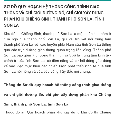
SƠ ĐỒ QUY HOẠCH HỆ THỐNG CÔNG TRÌNH GIAO
THÔNG VÀ CHỈ GIỚI ĐƯỜNG ĐỎ, CHỈ GIỚI XÂY DỰNG
PHÂN KHU CHIỀNG SINH, THÀNH PHỐ SƠN LA, TỈNH
SƠN LA
Khu đô thị Chiềng Sinh, thành phố Sơn La là một phân khu nằm ở
cửa ngõ của thành phố Sơn La, giữ vai trò kết nối trung tâm
thành phố Sơn La với các huyện phía Nam của tỉnh Sơn La thông
qua các trục đường giao thông quan trọng liên vùng. Thành phố
Sơn La bao gồm 7 phường thành thị và 5 xã là trung tâm kinh tế -
chính trị của tỉnh Sơn La, có tiềm năng và cơ hội đóng góp đáng
kể vào việc thực hiện các chiến lược phát triển kinh tế của tỉnh
Sơn La nói riêng và của tiểu vùng Tây Bắc nói chung.
Thông tin Sơ đồ quy hoạch hệ thống công trình giao thông
và chỉ giới đường đỏ, chỉ giới xây dựng phân khu Chiềng
Sinh, thành phố Sơn La, tỉnh Sơn La
Thuộc đồ án Quy hoạch phân khu xây dựng khu đô thị Chiềng