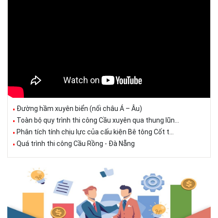
Đường hầm xuyên biển (nối châu Á – Âu)
Toàn bộ quy trình thi công Cầu xuyên qua thung lũn...
Phân tích tính chịu lực của cấu kiện Bê tông Cốt t...
Quá trình thi công Cầu Rồng - Đà Nẵng