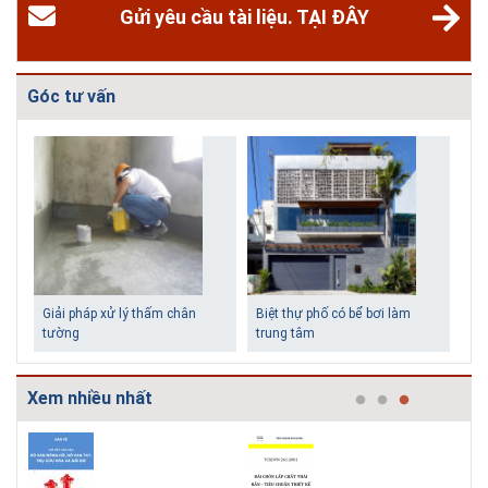
Gửi yêu cầu tài liệu. TẠI ĐÂY
Góc tư vấn
Giải pháp xử lý thấm chân
Biệt thự phố có bể bơi làm
tường
trung tâm
Xem nhiều nhất