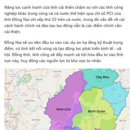
Năng lực cạnh tranh của tỉnh cải thiện chậm so với các tỉnh công
nghiệp khác trong vùng và cả nước thể hiện qua chỉ số PCI của
tỉnh Đồng Nai chỉ xếp thứ 22 trên cả nước, trong đó vấn đề về cải
cách hành chính và đào tạo lao động vẫn là các điểm chính cần
cải thiện.
Đồng Nai sẽ ưu tiên đầu tư vào các dự án hạ tầng kỹ thuật trọng
điểm, có tính kết nối vùng và tạo động lực phát triển kinh tế - xã
hội. Đồng thời, tỉnh cũng sẽ đẩy mạnh xã hội hóa đầu tư vào lĩnh
vực này, huy động các nguồn lực từ khu vực tư nhân.