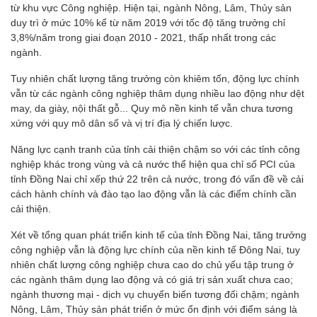
từ khu vực Công nghiệp. Hiện tại, ngành Nông, Lâm, Thủy sản
duy trì ở mức 10% kể từ năm 2019 với tốc độ tăng trưởng chỉ
3,8%/năm trong giai đoạn 2010 - 2021, thấp nhất trong các
ngành.
Tuy nhiên chất lượng tăng trưởng còn khiêm tốn, động lực chính
vẫn từ các ngành công nghiệp thâm dụng nhiều lao động như dệt
may, da giày, nội thất gỗ... Quy mô nền kinh tế vẫn chưa tương
xứng với quy mô dân số và vị trí địa lý chiến lược.
Năng lực cạnh tranh của tỉnh cải thiện chậm so với các tỉnh công
nghiệp khác trong vùng và cả nước thể hiện qua chỉ số PCI của
tỉnh Đồng Nai chỉ xếp thứ 22 trên cả nước, trong đó vấn đề về cải
cách hành chính và đào tạo lao động vẫn là các điểm chính cần
cải thiện.
Xét về tổng quan phát triển kinh tế của tỉnh Đồng Nai, tăng trưởng
công nghiệp vẫn là động lực chính của nền kinh tế Đông Nai, tuy
nhiên chất lượng công nghiệp chưa cao do chủ yếu tập trung ở
các ngành thâm dụng lao động và có giá trị sản xuất chưa cao;
ngành thương mại - dịch vụ chuyển biến tương đối chậm; ngành
Nông, Lâm, Thủy sản phát triển ở mức ổn định với điểm sáng là