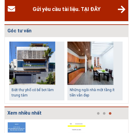
Gửi yêu cầu tài liệu. TẠI ĐÂY
Góc tư vấn
Biệt thự phố có bể bơi làm
Những ngôi nhà một tầng ít
trung tâm
tiền vẫn đẹp
Xem nhiều nhất