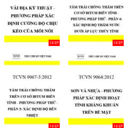
10 EP
10 EP
10 EP
10 EP