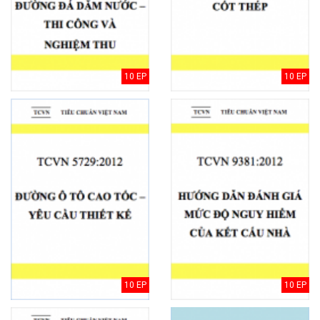
10 EP
10 EP
10 EP
10 EP