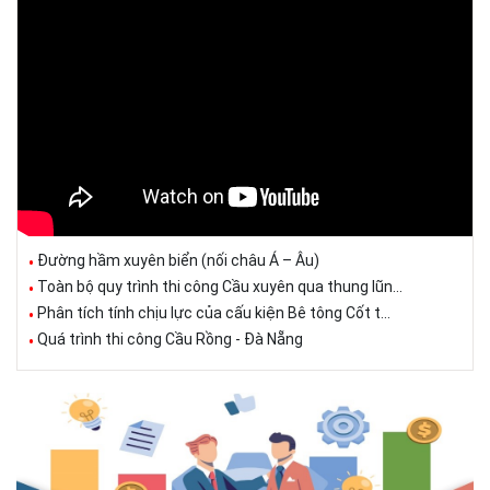
Đường hầm xuyên biển (nối châu Á – Âu)
Toàn bộ quy trình thi công Cầu xuyên qua thung lũn...
Phân tích tính chịu lực của cấu kiện Bê tông Cốt t...
Quá trình thi công Cầu Rồng - Đà Nẵng