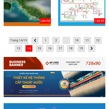
Liên hệ
100 EP
Trang 14/19
1
2
...
10
11
12
13
14
15
16
17
18
19