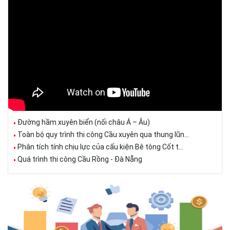
Đường hầm xuyên biển (nối châu Á – Âu)
Toàn bộ quy trình thi công Cầu xuyên qua thung lũn...
Phân tích tính chịu lực của cấu kiện Bê tông Cốt t...
Quá trình thi công Cầu Rồng - Đà Nẵng