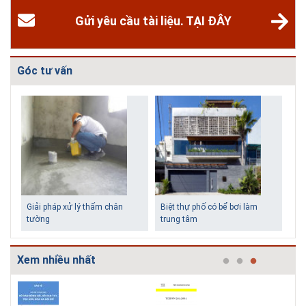
Gửi yêu cầu tài liệu. TẠI ĐÂY
Góc tư vấn
Biệt thự phố có bể bơi làm
Những ngôi nhà một tầng ít
trung tâm
tiền vẫn đẹp
Xem nhiều nhất