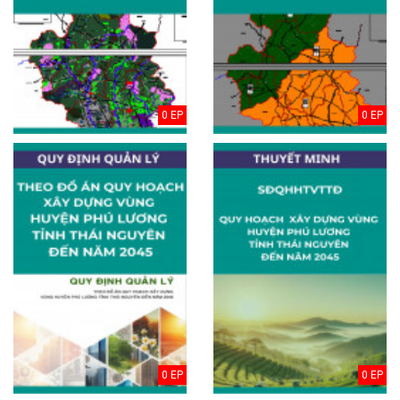
0 EP
0 EP
0 EP
0 EP