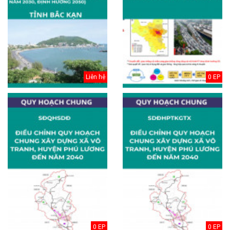
Liên hệ
0 EP
0 EP
0 EP