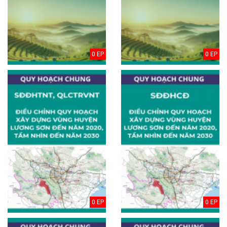
0 EP
0 EP
0 EP
0 EP