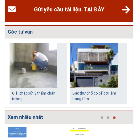
Gửi yêu cầu tài liệu. TẠI ĐÂY
Góc tư vấn
Biệt thự phố có bể bơi làm
Những ngôi nhà một tầng ít
trung tâm
tiền vẫn đẹp
Xem nhiều nhất