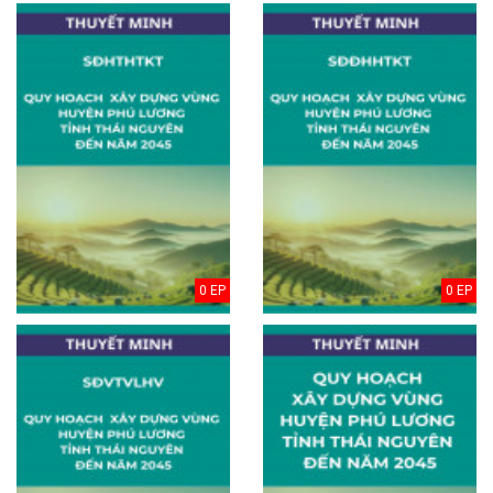
0 EP
0 EP