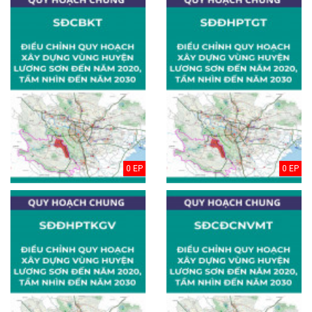
0 EP
0 EP