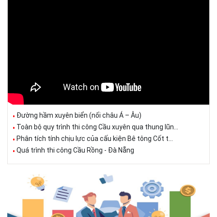
Đường hầm xuyên biển (nối châu Á – Âu)
Toàn bộ quy trình thi công Cầu xuyên qua thung lũn...
Phân tích tính chịu lực của cấu kiện Bê tông Cốt t...
Quá trình thi công Cầu Rồng - Đà Nẵng