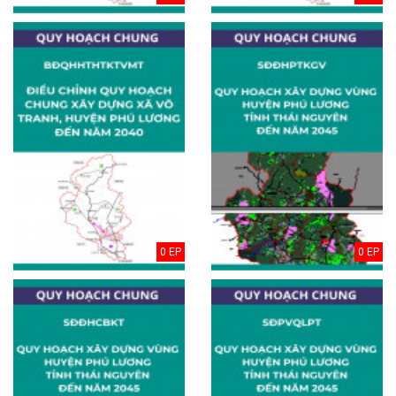
0 EP
0 EP