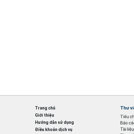
Thư v
Trang chủ
Giới thiệu
Tiêu c
Hướng dẫn sử dụng
Báo cáo
Tài liệ
Điều khoản dịch vụ