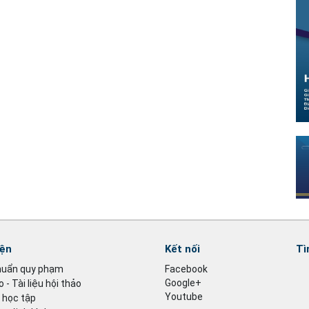
iện
Kết nối
Tì
huẩn quy phạm
Facebook
Google+
 - Tài liệu hội thảo
Youtube
u học tập