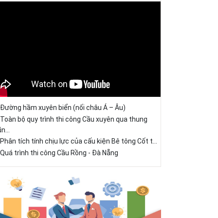
Đường hầm xuyên biển (nối châu Á – Âu)
Toàn bộ quy trình thi công Cầu xuyên qua thung
ũn...
Phân tích tính chịu lực của cấu kiện Bê tông Cốt t...
Quá trình thi công Cầu Rồng - Đà Nẵng