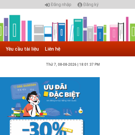
Đăng nhập
Đăng ký
Yêu cầu tài liệu
Liên hệ
Thứ 7, 08-08-2026
|
18:01:38 PM
 05.04.2025 | 17:16
uyển sinh 2025, Khoa kỹ thuật hạ tầng và môi