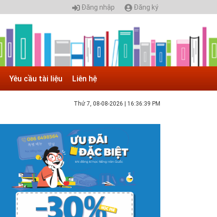
Đăng nhập
Đăng ký
Yêu cầu tài liệu
Liên hệ
Thứ 7, 08-08-2026
|
16:36:39 PM
 05.04.2025 | 17:16
uyển sinh 2025, Khoa kỹ thuật hạ tầng và môi