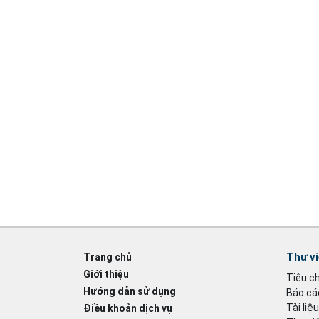
Thư v
Trang chủ
Giới thiệu
Tiêu c
Hướng dẫn sử dụng
Báo cáo
Tài liệ
Điều khoản dịch vụ