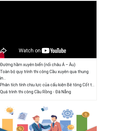
Đường hầm xuyên biển (nối châu Á – Âu)
Toàn bộ quy trình thi công Cầu xuyên qua thung
ũn...
Phân tích tính chịu lực của cấu kiện Bê tông Cốt t...
Quá trình thi công Cầu Rồng - Đà Nẵng