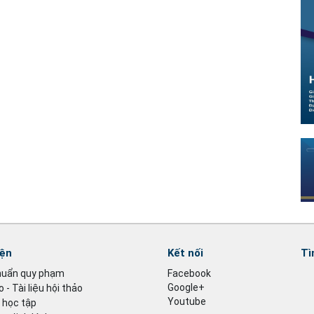
iện
Kết nối
Tì
huẩn quy phạm
Facebook
Google+
 - Tài liệu hội thảo
Youtube
u học tập