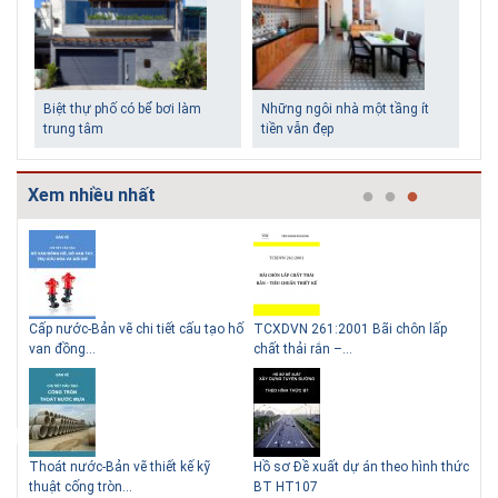
Biệt thự phố có bể bơi làm
Những ngôi nhà một tầng ít
trung tâm
tiền vẫn đẹp
Xem nhiều nhất
g
Cấp nước-Bản vẽ chi tiết cấu tạo hố
TCXDVN 261:2001 Bãi chôn lấp
Bản
Lý do nên sử dụng gạch block
Thiết kế nhà siêu nhỏ độc đáo
van đồng...
chất thải rắn –...
D60
để xây nhà
Thoát nước-Bản vẽ thiết kế kỹ
Hồ sơ Đề xuất dự án theo hình thức
Gia
thuật cống tròn...
BT HT107
khe