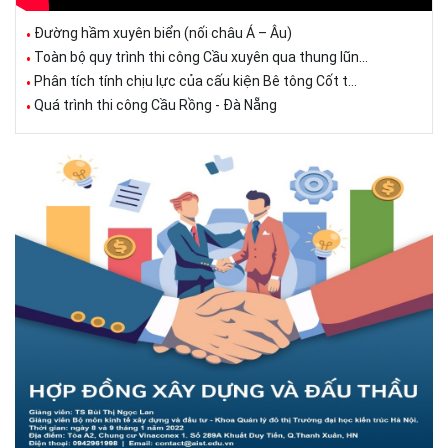
Đường hầm xuyên biển (nối châu Á – Âu)
Toàn bộ quy trình thi công Cầu xuyên qua thung lũn...
Phân tích tính chịu lực của cấu kiện Bê tông Cốt t...
Quá trình thi công Cầu Rồng - Đà Nẵng