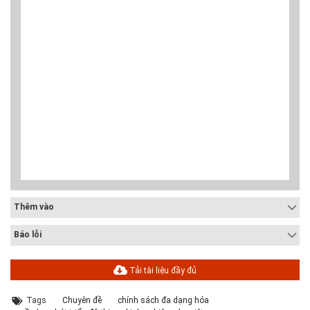
Thêm vào
Báo lỗi
Tải tài liệu đầy đủ
Tags
Chuyên đề
chính sách đa dạng hóa