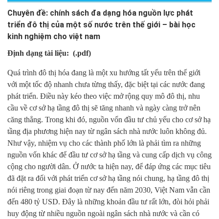
Chuyên đề: chính sách đa dạng hóa nguồn lực phát
triển đô thị của một số nước trên thế giới – bài học
kinh nghiệm cho việt nam
Định dạng tài liệu:
(.pdf)
Quá trình đô thị hóa đang là một xu hướng tất yếu trên thế giới
với một tốc
độ nhanh chưa từng thấy, đặc biệt tại các nước đang
phát triển. Điều này kéo theo
việc mở rộng quy mô đô thị, nhu
cầu về cơ sở hạ tầng đô thị sẽ tăng nhanh và ngày càng trở nên
căng thẳng. Trong khi đó, nguồn vốn đầu tư chủ yếu cho cơ sở hạ
tầng địa phương hiện nay từ ngân sách nhà nước luôn không đủ.
Như vậy, nhiệm vụ cho các thành phố lớn là phải tìm ra những
nguồn vốn khác để đầu tư cơ sở hạ tầng và cung cấp dịch vụ công
cộng cho người dân. Ở nước ta hiện nay, để đáp ứng các mục tiêu
đã đặt ra đối với phát triển cơ sở hạ tầng nói chung, hạ tầng đô thị
nói riêng trong giai đoạn từ nay đến năm 2030, Việt Nam vẫn cần
đến 480 tỷ USD. Đây là những khoản đầu tư rất lớn, đòi hỏi phải
huy động từ nhiều nguồn ngoài ngân sách nhà nước và cần có