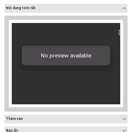
Nội dung tóm tắt
Thêm vào
Báo lỗi