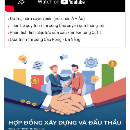
Đường hầm xuyên biển (nối châu Á – Âu)
Toàn bộ quy trình thi công Cầu xuyên qua thung lũn...
Phân tích tính chịu lực của cấu kiện Bê tông Cốt t...
Quá trình thi công Cầu Rồng - Đà Nẵng