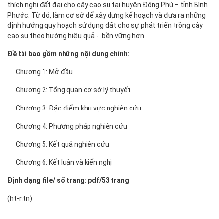
thích nghi đất đai cho cây cao su tại huyện Đông Phú – tỉnh Bình
Phước. Từ đó, làm cơ sở để xây dựng kế hoạch và đưa ra những
định hướng quy hoạch sử dụng đất cho sự phát triển trồng cây
cao su theo hướng hiệu quả - bền vững hơn.
Đề tài bao gồm những nội dung chính:
Chương 1: Mở đầu
Chương 2: Tổng quan cơ sở lý thuyết
Chương 3: Đặc điểm khu vực nghiên cứu
Chương 4: Phương pháp nghiên cứu
Chương 5: Kết quả nghiên cứu
Chương 6: Kết luận và kiến nghị
Định dạng file/ số trang: pdf/53 trang
(ht-ntn)