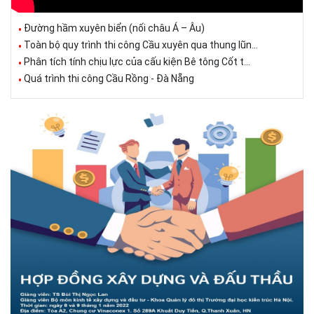
Đường hầm xuyên biển (nối châu Á – Âu)
Toàn bộ quy trình thi công Cầu xuyên qua thung lũn...
Phân tích tính chịu lực của cấu kiện Bê tông Cốt t...
Quá trình thi công Cầu Rồng - Đà Nẵng