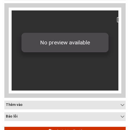
Thêm vào
Báo lỗi