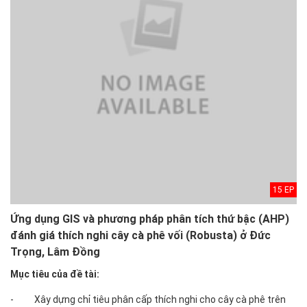
15 EP
Ứng dụng GIS và phương pháp phân tích thứ bậc (AHP)
đánh giá thích nghi cây cà phê vối (Robusta) ở Đức
Trọng, Lâm Đồng
Mục tiêu của đề tài:
- Xây dựng chỉ tiêu phân cấp thích nghi cho cây cà phê trên