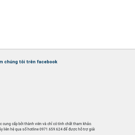
m chúng tôi trên facebook
ợc cung cấp bởi thành viên và chỉ có tính chất tham khảo.
ãy liên hệ qua số hotline 0971.659.624 để được hỗ trợ giải