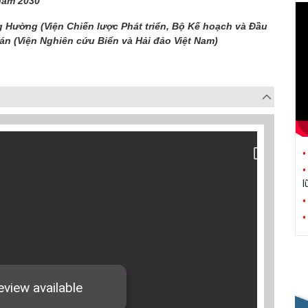
năm 2030
g Hường (Viện Chiến lược Phát triển, Bộ Kế hoạch và Đầu
án (Viện Nghiên cứu Biển và Hải đảo Việt Nam)
l