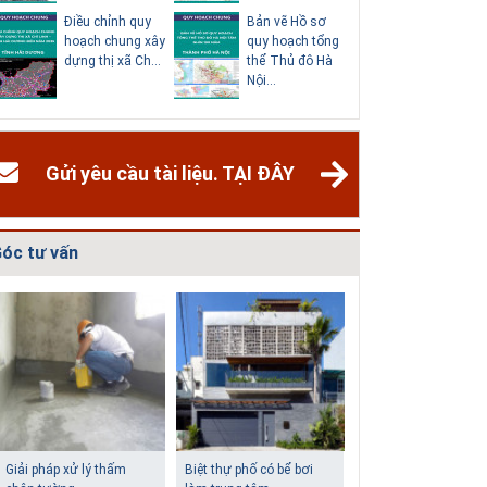
Điều chỉnh quy
Bản vẽ Hồ sơ
Điều chỉn
hoạch chung xây
quy hoạch tổng
hoạch ch
dựng thị xã Ch...
thể Thủ đô Hà
thành phố
Nội...
Dươn...
Gửi yêu cầu tài liệu. TẠI ĐÂY
óc tư vấn
Giải pháp xử lý thấm
Biệt thự phố có bể bơi