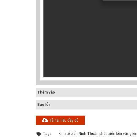
Thêm vào
Báo lỗi
Tải tài liệu đầy đủ
Tags
kinh tế biển Ninh Thuận phát triển bền vững kin