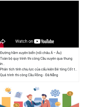
Đường hầm xuyên biển (nối châu Á – Âu)
Toàn bộ quy trình thi công Cầu xuyên qua thung
ũn...
Phân tích tính chịu lực của cấu kiện Bê tông Cốt t...
Quá trình thi công Cầu Rồng - Đà Nẵng