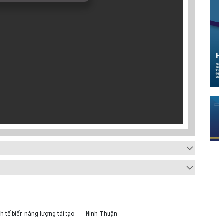
h tế biển năng lượng tái tạo
Ninh Thuận