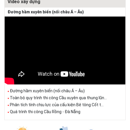
Video xây dựng
Đường hầm xuyên biển (nối châu Á – Âu)
Đường hầm xuyên biển (nối châu Á – Âu)
Toàn bộ quy trình thi công Cầu xuyên qua thung lũn...
Phân tích tính chịu lực của cấu kiện Bê tông Cốt t...
Quá trình thi công Cầu Rồng - Đà Nẵng