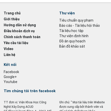
Thư viện
Trang chủ
Giới thiệu
Tiêu chuẩn quy phạm
Hướng dẫn sử dụng
Báo cáo - Tài liệu hội thảo
Tài liệu học tập
Điều khoản dịch vụ
Thư viện định hình
Chính sách thanh toán
Đồ án quy hoạch
Yêu cầu tài liệu
Bản đồ khảo sát
Video
Liên hệ
Kết nối
Facebook
Google+
Youtube
Tìm chúng tôi trên facebook
TT đơn vị: Viện Khoa Học Công
Ghi chú: " Mọi tài liệu trên Website
Nghệ Xây Dựng ACUD
được cung cấp bởi thành viên và