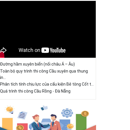
Đường hầm xuyên biển (nối châu Á – Âu)
Toàn bộ quy trình thi công Cầu xuyên qua thung
ũn...
Phân tích tính chịu lực của cấu kiện Bê tông Cốt t...
Quá trình thi công Cầu Rồng - Đà Nẵng