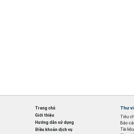
Thư v
Trang chủ
Giới thiệu
Tiêu c
Hướng dẫn sử dụng
Báo cáo
Tài liệ
Điều khoản dịch vụ