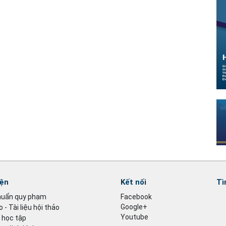
iện
Kết nối
Tì
huẩn quy phạm
Facebook
Google+
 - Tài liệu hội thảo
Youtube
u học tập