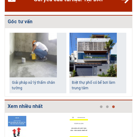
Góc tư vấn
Biệt thự phố có bể bơi làm
Những ngôi nhà một tầng ít
trung tâm
tiền vẫn đẹp
Xem nhiều nhất