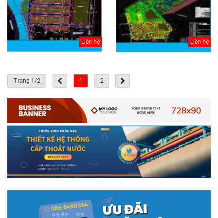
Liên hệ
Liên hệ
Trang 1/2
1
2
# 05.04.2025 | 17:16