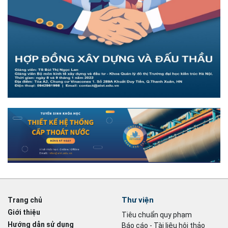
Thư viện
Trang chủ
Giới thiệu
Tiêu chuẩn quy phạm
Hướng dẫn sử dụng
Báo cáo - Tài liệu hội thảo