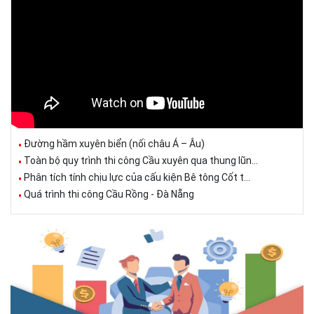
Đường hầm xuyên biển (nối châu Á – Âu)
Toàn bộ quy trình thi công Cầu xuyên qua thung lũn...
Phân tích tính chịu lực của cấu kiện Bê tông Cốt t...
Quá trình thi công Cầu Rồng - Đà Nẵng