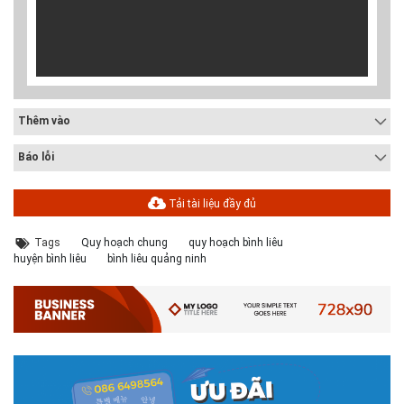
Thêm vào
Báo lỗi
Tải tài liệu đầy đủ
Tags
Quy hoạch chung
quy hoạch bình liêu
huyện bình liêu
bình liêu quảng ninh
# 05.04.2025 | 17:16