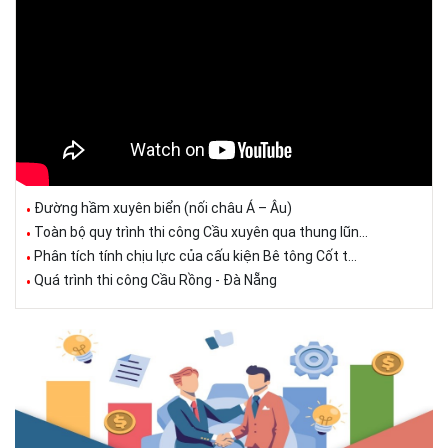
Đường hầm xuyên biển (nối châu Á – Âu)
Toàn bộ quy trình thi công Cầu xuyên qua thung lũn...
Phân tích tính chịu lực của cấu kiện Bê tông Cốt t...
Quá trình thi công Cầu Rồng - Đà Nẵng