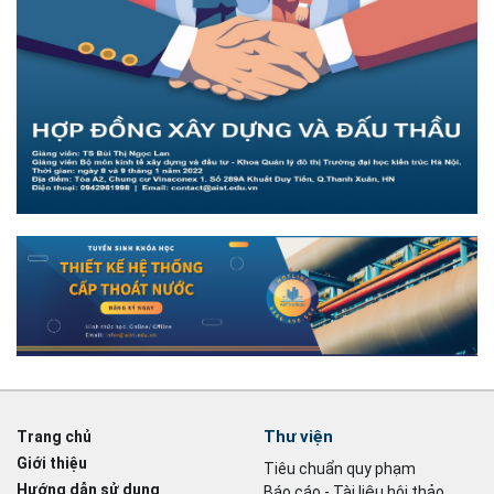
Thư viện
Trang chủ
Giới thiệu
Tiêu chuẩn quy phạm
Hướng dẫn sử dụng
Báo cáo - Tài liệu hội thảo