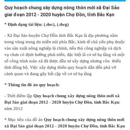
Quy hoạch chung xây dựng nông thôn mới xã Đại Sảo
giai đoạn 2012 - 2020 huyện Chợ Đồn, tỉnh Bắc Kạn
* Định dạng tài liệu: (.doc), (.dwg)
- Xã Đại Sảo huyện Chợ Đồn tỉnh Bắc Kạn là địa phương nằm
trong vùng trung du miền núi phía Bắc, kinh tế chủ yếu phụ thuộc
vào sản xuất nông nghiệp là chính, tiểu thủ công nghiệp và dịch
vụ chưa có định hướng phát triển, đặc biệt là cơ sở hạ tầng và một
số công trình toàn xã đã được đầu tư xây dựng nhưng còn thiếu
tính đồng bộ. Việc xây dựng thiếu quy hoạch dẫn đến phá vỡ
cảnh quan và đang gây bất cập về cơ sở hạ tầng
* Thông tin đồ án quy hoạch:
- Thời điểm lập
Quy hoạch chung xây dựng nông thôn mới xã
Đại Sảo giai đoạn 2012 - 2020 huyện Chợ Đồn, tỉnh Bắc Kạn
:
năm 2012
* Mục tiêu của đồ án
Quy hoạch chung xây dựng nông thôn mới
xã Đại Sảo giai đoạn 2012 - 2020 huyện Chợ Đồn, tỉnh Bắc Kạn