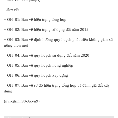
- Bản vẽ:
+ QH_01: Bản vẽ hiện trạng tổng hợp
+ QH_02: Bản vẽ hiện trạng sử dụng đất năm 2012
+ QH_03: Bản vẽ định hướng quy hoạch phát triển không gian xã
nông thôn mới
+ QH_04: Bản vẽ quy hoạch sử dụng đất năm 2020
+ QH_05: Bản vẽ quy hoạch nông nghiệp
+ QH_06: Bản vẽ quy hoạch xây dựng
+ QH_07: Bản vẽ sơ đồ hiện trạng tổng hợp và đánh giá đất xây
dựng
(nvl-qtrinh98
-
Acvn9)