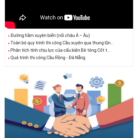
Đường hầm xuyên biển (nối châu Á – Âu)
Toàn bộ quy trình thi công Cầu xuyên qua thung lũn...
Phân tích tính chịu lực của cấu kiện Bê tông Cốt t...
Quá trình thi công Cầu Rồng - Đà Nẵng