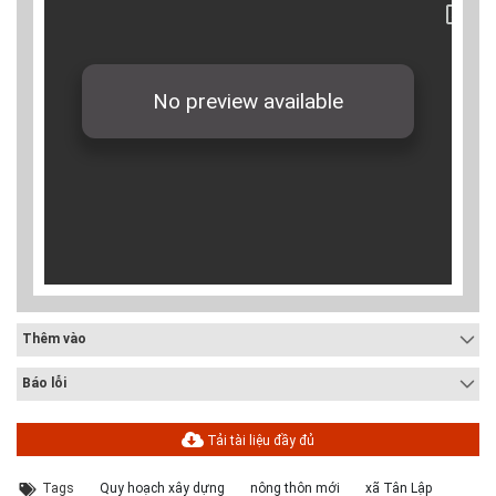
Thêm vào
Báo lỗi
Tải tài liệu đầy đủ
Tags
Quy hoạch xây dựng
nông thôn mới
xã Tân Lập