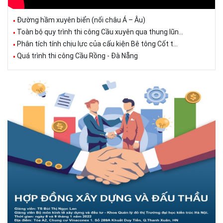
Đường hầm xuyên biển (nối châu Á – Âu)
Toàn bộ quy trình thi công Cầu xuyên qua thung lũn...
Phân tích tính chịu lực của cấu kiện Bê tông Cốt t...
Quá trình thi công Cầu Rồng - Đà Nẵng