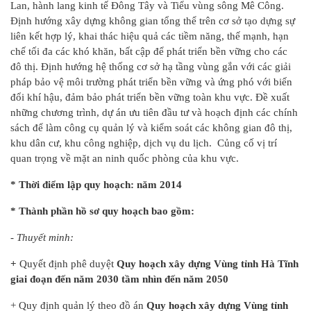
Lan, hành lang kinh tế Đông Tây và Tiểu vùng sông Mê Công.
Định hướng xây dựng không gian tổng thể trên cơ sở tạo dựng sự
liên kết hợp lý, khai thác hiệu quả các tiềm năng, thế mạnh, hạn
chế tối đa các khó khăn, bất cập để phát triển bền vững cho các
đô thị. Định hướng hệ thống cơ sở hạ tầng vùng gắn với các giải
pháp bảo vệ môi trường phát triển bền vững và ứng phó với biến
đổi khí hậu, đảm bảo phát triển bền vững toàn khu vực. Đề xuất
những chương trình, dự án ưu tiên đầu tư và hoạch định các chính
sách để làm công cụ quản lý và kiểm soát các không gian đô thị,
khu dân cư, khu công nghiệp, dịch vụ du lịch. Củng cố vị trí
quan trọng về mặt an ninh quốc phòng của khu vực.
* Thời điểm lập quy hoạch: năm 2014
* Thành phần hồ sơ quy hoạch bao gồm:
- Thuyết minh:
+
Quyết định phê duyệt
Quy hoạch xây dựng Vùng tỉnh Hà Tĩnh
giai đoạn đến năm 2030 tầm nhìn đến năm 2050
+ Quy định quản lý theo đồ án
Quy hoạch xây dựng Vùng tỉnh