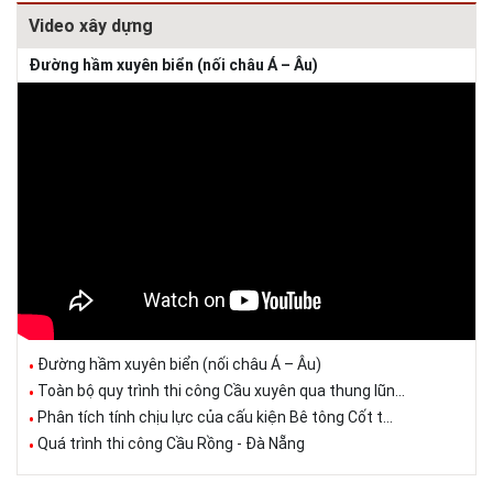
Video xây dựng
Đường hầm xuyên biển (nối châu Á – Âu)
Đường hầm xuyên biển (nối châu Á – Âu)
Toàn bộ quy trình thi công Cầu xuyên qua thung lũn...
Phân tích tính chịu lực của cấu kiện Bê tông Cốt t...
Quá trình thi công Cầu Rồng - Đà Nẵng