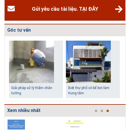
Gửi yêu cầu tài liệu. TẠI ĐÂY
Góc tư vấn
Biệt thự phố có bể bơi làm
Những ngôi nhà một tầng ít
trung tâm
tiền vẫn đẹp
Xem nhiều nhất