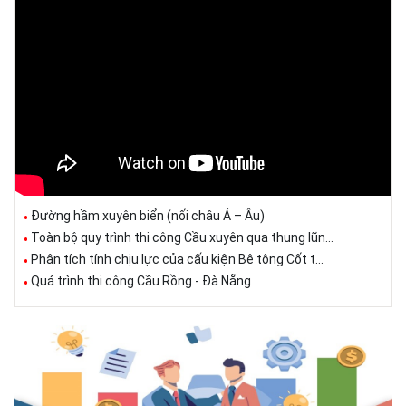
Đường hầm xuyên biển (nối châu Á – Âu)
Toàn bộ quy trình thi công Cầu xuyên qua thung lũn...
Phân tích tính chịu lực của cấu kiện Bê tông Cốt t...
Quá trình thi công Cầu Rồng - Đà Nẵng