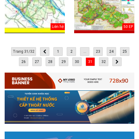
Liên hệ
50 EP
Trang 31/32
1
2
...
23
24
25
26
27
28
29
30
31
32