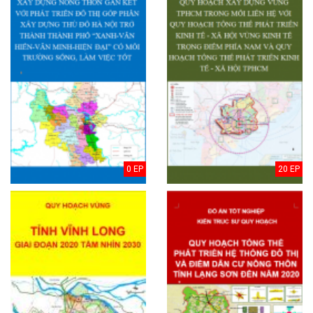
0 EP
20 EP