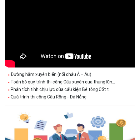
Đường hầm xuyên biển (nối châu Á – Âu)
Toàn bộ quy trình thi công Cầu xuyên qua thung lũn...
Phân tích tính chịu lực của cấu kiện Bê tông Cốt t...
Quá trình thi công Cầu Rồng - Đà Nẵng