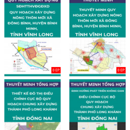
0 EP
0 EP