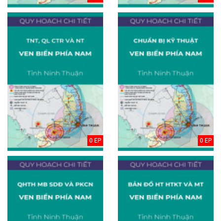
0 EP
0 EP