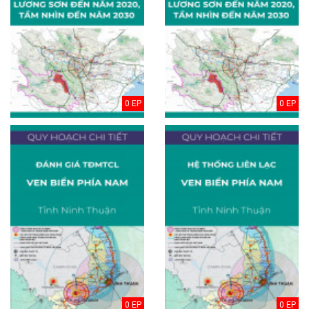
0 EP
0 EP
0 EP
0 EP