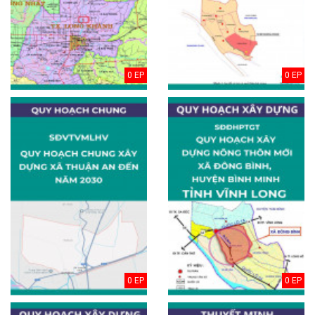
0 EP
0 EP
0 EP
0 EP