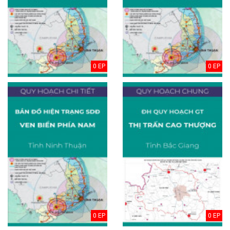
0 EP
0 EP
0 EP
0 EP