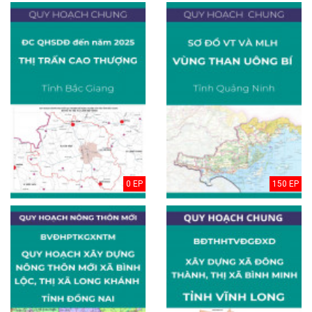
0 EP
150 EP