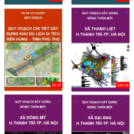
30 EP
Liên hệ