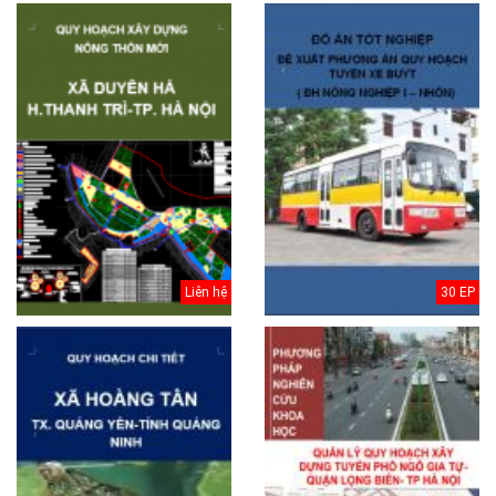
Liên hệ
30 EP