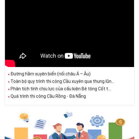
Đường hầm xuyên biển (nối châu Á – Âu)
Toàn bộ quy trình thi công Cầu xuyên qua thung lũn...
Phân tích tính chịu lực của cấu kiện Bê tông Cốt t...
Quá trình thi công Cầu Rồng - Đà Nẵng