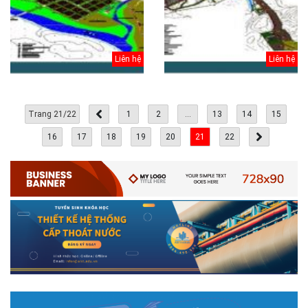
Liên hệ
Liên hệ
Trang 21/22
1
2
...
13
14
15
16
17
18
19
20
21
22