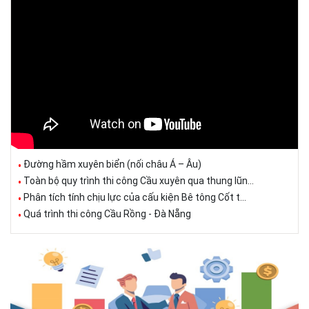
Đường hầm xuyên biển (nối châu Á – Âu)
Toàn bộ quy trình thi công Cầu xuyên qua thung lũn...
Phân tích tính chịu lực của cấu kiện Bê tông Cốt t...
Quá trình thi công Cầu Rồng - Đà Nẵng