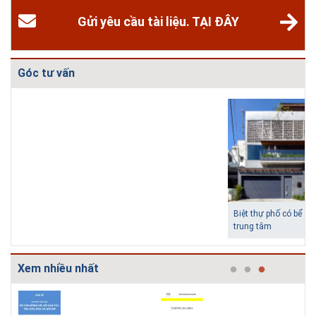
Gửi yêu cầu tài liệu. TẠI ĐÂY
Góc tư vấn
Biệt thự phố có bể bơi làm
Những ngôi nhà một tầng ít
trung tâm
tiền vẫn đẹp
Xem nhiều nhất