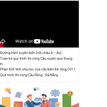
Đường hầm xuyên biển (nối châu Á – Âu)
Toàn bộ quy trình thi công Cầu xuyên qua thung
ũn...
Phân tích tính chịu lực của cấu kiện Bê tông Cốt t...
Quá trình thi công Cầu Rồng - Đà Nẵng