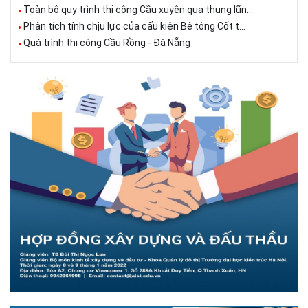
Toàn bộ quy trình thi công Cầu xuyên qua thung lũn...
Phân tích tính chịu lực của cấu kiện Bê tông Cốt t...
Quá trình thi công Cầu Rồng - Đà Nẵng