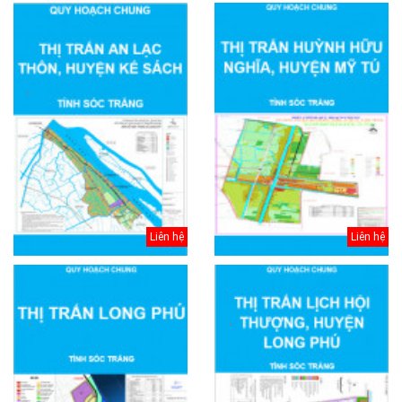
Liên hệ
Liên hệ