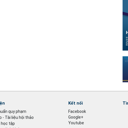
iện
Kết nối
Tì
huẩn quy phạm
Facebook
Google+
 - Tài liệu hội thảo
Youtube
u học tập