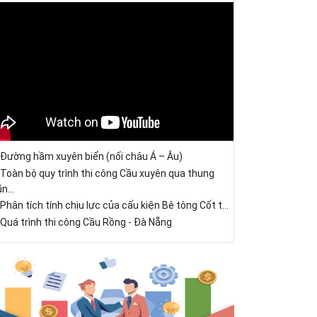
Đường hầm xuyên biển (nối châu Á – Âu)
Toàn bộ quy trình thi công Cầu xuyên qua thung
ũn...
Phân tích tính chịu lực của cấu kiện Bê tông Cốt t...
Quá trình thi công Cầu Rồng - Đà Nẵng