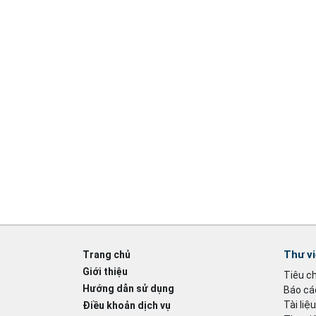
Thư v
Trang chủ
Giới thiệu
Tiêu c
Hướng dẫn sử dụng
Báo cáo
Tài liệ
Điều khoản dịch vụ