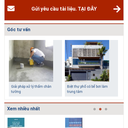
Gửi yêu cầu tài liệu. TẠI ĐÂY
Góc tư vấn
Giải pháp xử lý thấm chân
Biệt thự phố có bể bơi làm
tường
trung tâm
Xem nhiều nhất