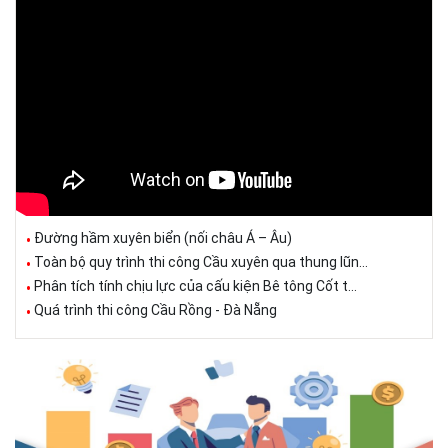
Đường hầm xuyên biển (nối châu Á – Âu)
Toàn bộ quy trình thi công Cầu xuyên qua thung lũn...
Phân tích tính chịu lực của cấu kiện Bê tông Cốt t...
Quá trình thi công Cầu Rồng - Đà Nẵng