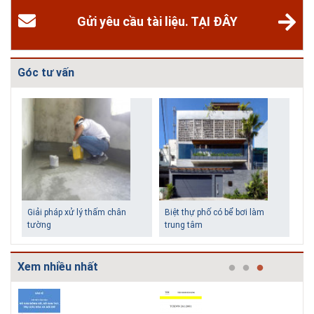
Gửi yêu cầu tài liệu. TẠI ĐÂY
Góc tư vấn
Biệt thự phố có bể bơi làm
Những ngôi nhà một tầng ít
trung tâm
tiền vẫn đẹp
Xem nhiều nhất