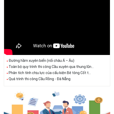
Đường hầm xuyên biển (nối châu Á – Âu)
Toàn bộ quy trình thi công Cầu xuyên qua thung lũn...
Phân tích tính chịu lực của cấu kiện Bê tông Cốt t...
Quá trình thi công Cầu Rồng - Đà Nẵng