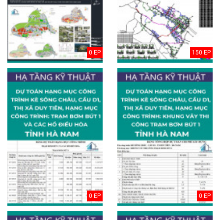
0 EP
150 EP
0 EP
0 EP