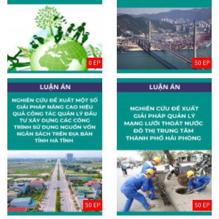
0 EP
50 EP
50 EP
50 EP