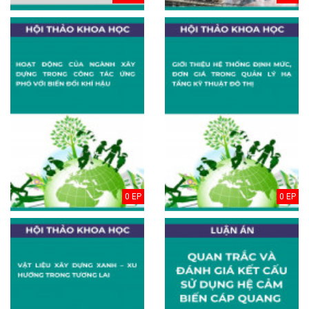
0 EP
0 EP