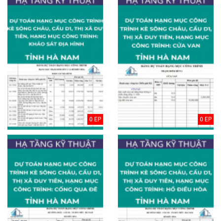
0 EP
0 EP